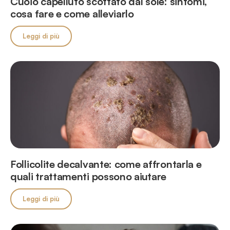
Cuoio capelluto scottato dal sole: sintomi,
cosa fare e come alleviarlo
Leggi di più
Follicolite decalvante: come affrontarla e
quali trattamenti possono aiutare
Leggi di più