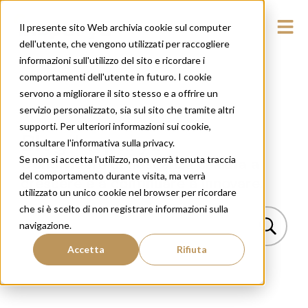
Il presente sito Web archivia cookie sul computer
dell'utente, che vengono utilizzati per raccogliere
informazioni sull'utilizzo del sito e ricordare i
comportamenti dell'utente in futuro. I cookie
servono a migliorare il sito stesso e a offrire un
servizio personalizzato, sia sul sito che tramite altri
supporti. Per ulteriori informazioni sui cookie,
Blog Insparya
consultare l'informativa sulla privacy.
Se non si accetta l'utilizzo, non verrà tenuta traccia
Condividere conoscenza ci aiuta a
del comportamento durante visita, ma verrà
crescere e a continuare a innovare.
utilizzato un unico cookie nel browser per ricordare
che si è scelto di non registrare informazioni sulla
navigazione.
Accetta
Rifiuta