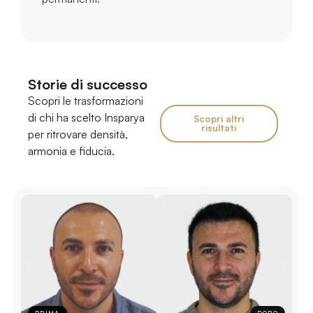
Storie di successo
Scopri le trasformazioni
di chi ha scelto Insparya
Scopri altri
risultati
per ritrovare densità,
armonia e fiducia.