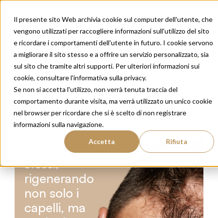
Il presente sito Web archivia cookie sul computer dell'utente, che
vengono utilizzati per raccogliere informazioni sull'utilizzo del sito
e ricordare i comportamenti dell'utente in futuro. I cookie servono
a migliorare il sito stesso e a offrire un servizio personalizzato, sia
sul sito che tramite altri supporti. Per ulteriori informazioni sui
Perché il
cookie, consultare l'informativa sulla privacy.
trapianto
Se non si accetta l'utilizzo, non verrà tenuta traccia del
di capelli?
comportamento durante visita, ma verrà utilizzato un unico cookie
nel browser per ricordare che si è scelto di non registrare
Il primo
informazioni sulla navigazione.
passo per
Accetta
Rifiuta
riscoprire voi
stessi,
rigenerando
non solo i
capelli, ma