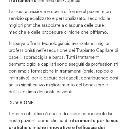
trattamento
nell’area dell’Alopecia.
La nostra missione è quella di fornire al paziente un
servizio specializzato e personalizzato, secondo le
migliori pratiche associate a ciascuna delle cure
mediche e delle procedure cliniche che offriamo.
Insparya offre la tecnologia più avanzata e i migliori
professionisti nell’esecuzione dei Trapianto Capillare di
capelli, sopracciglia e barba. Tutti i trattamenti
dermatologici e capillari sono eseguiti da professionisti
con ampia formazione in trattamenti (orale, topico o
infiltrativo), per la caduta dei capelli, contribuendo così
ad un significativo miglioramento del benessere e
dell’autostima dei nostri pazienti.
2.
VISIONE
Il nostro obiettivo è quello di essere riconosciuti dai
nostri pazienti come clinica
di riferimento per le sue
pratiche cliniche innovative e l’efficacia dei