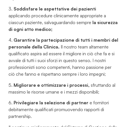
3.
Soddisfare le aspettative dei pazienti
applicando procedure clinicamente appropriate a
ciascun paziente, salvaguardando sempre
la sicurezza
di ogni atto medico;
4.
Garantire la partecipazione di tutti i membri del
personale della Clinica.
Il nostro team altamente
qualificato aspira ad essere il migliore in ciò che fa e si
avvale di tutti i suoi sforzi in questo senso. I nostri
professionisti sono competenti, hanno passione per
ciò che fanno e rispettano sempre i loro impegni;
5.
Migliorare e ottimizzare i processi,
sfruttando al
massimo le risorse umane e i mezzi disponibili;
6.
Privilegiare la selezione di partner
e fornitori
debitamente qualificati promuovendo rapporti di
partnership.