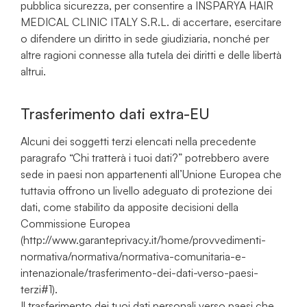
pubblica sicurezza, per consentire a INSPARYA HAIR
MEDICAL CLINIC ITALY S.R.L. di accertare, esercitare
o difendere un diritto in sede giudiziaria, nonché per
altre ragioni connesse alla tutela dei diritti e delle libertà
altrui.
Trasferimento dati extra-EU
Alcuni dei soggetti terzi elencati nella precedente
paragrafo “Chi tratterà i tuoi dati?” potrebbero avere
sede in paesi non appartenenti all’Unione Europea che
tuttavia offrono un livello adeguato di protezione dei
dati, come stabilito da apposite decisioni della
Commissione Europea
(http://www.garanteprivacy.it/home/provvedimenti-
normativa/normativa/normativa-comunitaria-e-
intenazionale/trasferimento-dei-dati-verso-paesi-
terzi#1).
Il trasferimento dei tuoi dati personali verso paesi che