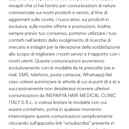
recapiti che ci hai fornito per comunicazioni di natura
commerciale sui nostri prodotti e servizi, al fine di
aggiornarti sulle novità, i nuovi arrivi, sui prodotti in
esclusiva, sulle nostre offerte e promozioni. Inoltre,
sempre previo tuo consenso, potremo utilizzare i tuoi
contatti nell’ambito dello svolgimento di ricerche di
mercato e indagini per la rilevazione della soddisfazione
allo scopo di migliorare i nostri servizi e il rapporto con i
nostri utenti. Queste comunicazioni avverranno
esclusivamente con le modalità da te prescelte (via e-
mail, SMS, telefono, posta cartacea, Whatsapp).Nel
caso volessi autorizzare le attività di cui ai punti d) e e) e
successivamente non desiderassi ricevere ulteriori
comunicazioni da INSPARYA HAIR MEDICAL CLINIC
ITALY S.R.L. o volessi limitare le modalità con cui
essere contattato, potrai in qualsiasi momento
interrompere queste comunicazioni semplicemente
cliccando sull’apposito link “unsubscribe” presente in