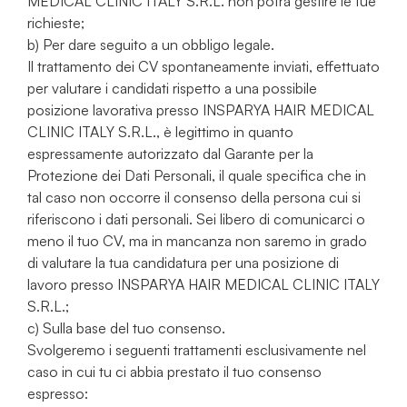
MEDICAL CLINIC ITALY S.R.L. non potrà gestire le tue
richieste;
b) Per dare seguito a un obbligo legale.
Il trattamento dei CV spontaneamente inviati, effettuato
per valutare i candidati rispetto a una possibile
posizione lavorativa presso INSPARYA HAIR MEDICAL
CLINIC ITALY S.R.L., è legittimo in quanto
espressamente autorizzato dal Garante per la
Protezione dei Dati Personali, il quale specifica che in
tal caso non occorre il consenso della persona cui si
riferiscono i dati personali. Sei libero di comunicarci o
meno il tuo CV, ma in mancanza non saremo in grado
di valutare la tua candidatura per una posizione di
lavoro presso INSPARYA HAIR MEDICAL CLINIC ITALY
S.R.L.;
c) Sulla base del tuo consenso.
Svolgeremo i seguenti trattamenti esclusivamente nel
caso in cui tu ci abbia prestato il tuo consenso
espresso: