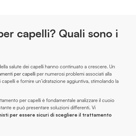
er capelli? Quali sono i
 della salute dei capelli hanno continuato a crescere. Un
amenti per capelli
per numerosi problemi associati alla
 capelli e fornire un’idratazione aggiuntiva, stimolando la
attamento per capelli è fondamentale analizzare il cuoio
stante e può presentare soluzioni differenti. Vi
sti per essere sicuri di scegliere il trattamento