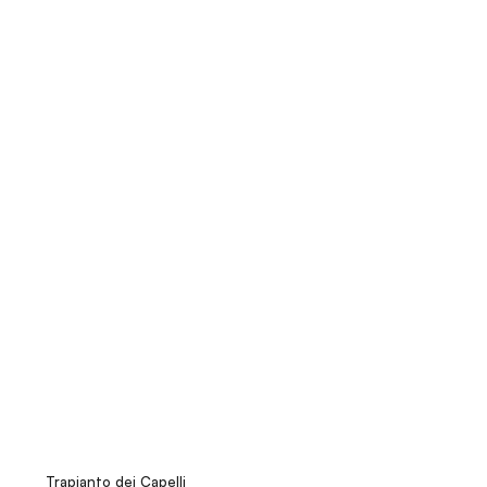
Trapianto dei Capelli