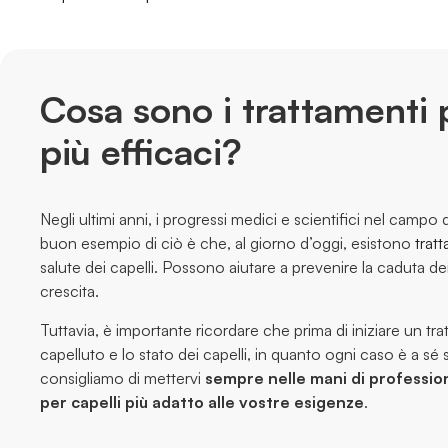
Cosa sono i trattamenti p
più efficaci?
Negli ultimi anni, i progressi medici e scientifici nel campo
buon esempio di ciò è che, al giorno d’oggi, esistono
tratt
salute dei capelli. Possono aiutare a prevenire la caduta dei
crescita.
Tuttavia, è importante ricordare che prima di iniziare un tr
capelluto e lo stato dei capelli, in quanto ogni caso è a sé 
consigliamo di mettervi
sempre nelle mani di professioni
per capelli più adatto alle vostre esigenze
.