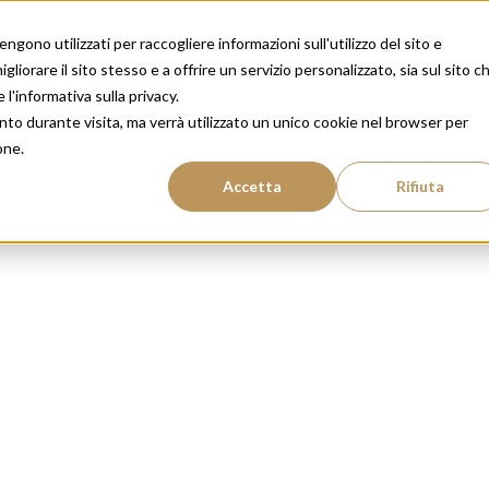
gono utilizzati per raccogliere informazioni sull'utilizzo del sito e
liorare il sito stesso e a offrire un servizio personalizzato, sia sul sito c
 l'informativa sulla privacy.
rya
Salute dei capelli
nto durante visita, ma verrà utilizzato un unico cookie nel browser per
one.
Accetta
Rifiuta