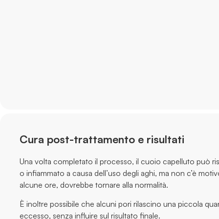
Cura post-trattamento e risultati
Una volta completato il processo, il cuoio capelluto può ris
o infiammato a causa dell’uso degli aghi, ma non c’è moti
alcune ore, dovrebbe tornare alla normalità.
È inoltre possibile che alcuni pori rilascino una piccola qua
eccesso, senza influire sul risultato finale.