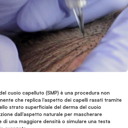
el cuoio capelluto (SMP) è una procedura non
ente che replica l’aspetto dei capelli rasati tramite
ello strato superficiale del derma del cuoio
uzione dall’aspetto naturale per mascherare
ione di una maggiore densità o simulare una testa