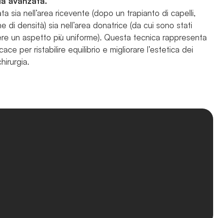
ia avanzata.
 sia nell’area ricevente (dopo un trapianto di capelli,
 di densità) sia nell’area donatrice (da cui sono stati
tenere un aspetto più uniforme). Questa tecnica rappresenta
ce per ristabilire equilibrio e migliorare l’estetica dei
hirurgia.