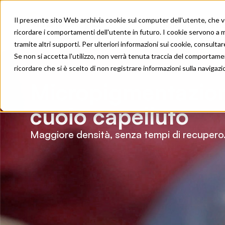
Il presente sito Web archivia cookie sul computer dell'utente, che ven
Trapianti
Tratt
ricordare i comportamenti dell'utente in futuro. I cookie servono a mig
tramite altri supporti. Per ulteriori informazioni sui cookie, consultare
Se non si accetta l'utilizzo, non verrà tenuta traccia del comportame
ricordare che si è scelto di non registrare informazioni sulla navigazi
Micropigmentazion
cuoio capelluto
Maggiore densità, senza tempi di recupero