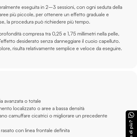
ralmente eseguita in 2–3 sessioni, con ogni seduta della
e aree più piccole, per ottenere un effetto graduale e
ese, la procedura può richiedere più tempo.
rofondità compresa tra 0,25 e 1,75 millimetri nella pelle,
effetto desiderato senza danneggiare il cuoio capelluto.
lore, risulta relativamente semplice e veloce da eseguire.
a avanzata o totale
ento localizzato o aree a bassa densità
ano camuffare cicatrici o migliorare un precedente
rasato con linea frontale definita