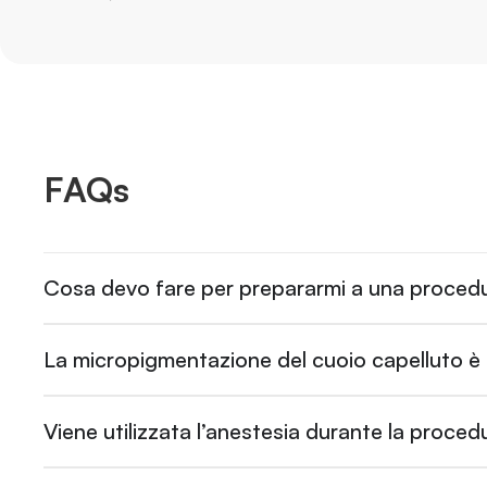
FAQs
Cosa devo fare per prepararmi a una procedu
La micropigmentazione del cuoio capelluto è
Viene utilizzata l’anestesia durante la proced