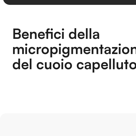
Benefici della
micropigmentazio
del cuoio capellut