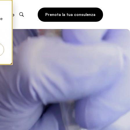
Shop
Prenota la tua consulenza
he