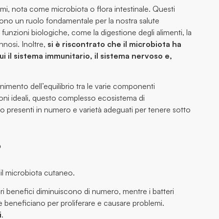
smi, nota come microbiota o flora intestinale. Questi
ono un ruolo fondamentale per la nostra salute
 funzioni biologiche, come la digestione degli alimenti, la
nosi. Inoltre,
si è riscontrato che il microbiota ha
cui il sistema immunitario, il sistema nervoso e,
enimento dell’equilibrio tra le varie componenti
ioni ideali, questo complesso ecosistema di
ono presenti in numero e varietà adeguati per tenere sotto
?
 il microbiota cutaneo.
tteri benefici diminuiscono di numero, mentre i batteri
 beneficiano per proliferare e causare problemi.
i
.