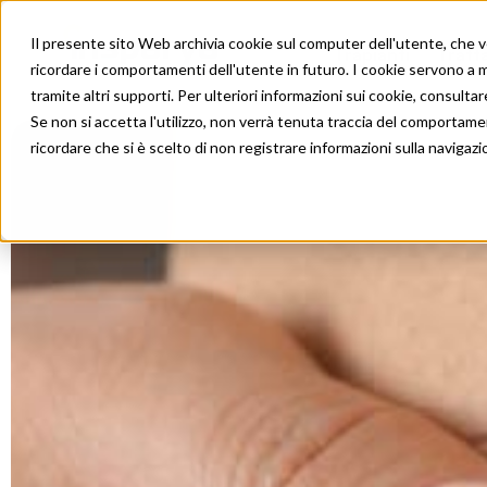
Il presente sito Web archivia cookie sul computer dell'utente, che ven
Trapianti
Tratt
ricordare i comportamenti dell'utente in futuro. I cookie servono a mig
tramite altri supporti. Per ulteriori informazioni sui cookie, consultare
Se non si accetta l'utilizzo, non verrà tenuta traccia del comportame
ricordare che si è scelto di non registrare informazioni sulla navigazi