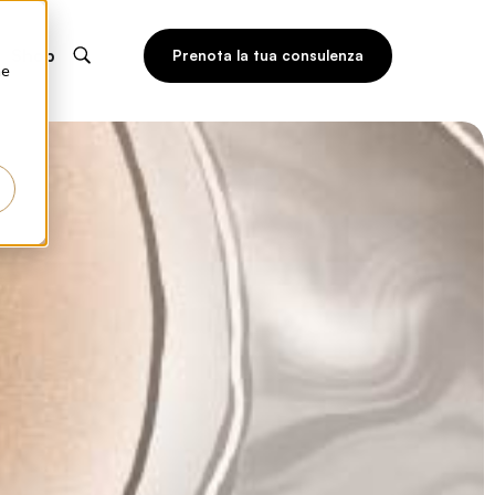
Shop
Prenota la tua consulenza
he