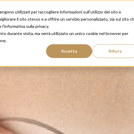
gono utilizzati per raccogliere informazioni sull'utilizzo del sito e
amenti
Risultati
Perché Insparya
Salute dei capelli
liorare il sito stesso e a offrire un servizio personalizzato, sia sul sito c
 l'informativa sulla privacy.
nto durante visita, ma verrà utilizzato un unico cookie nel browser per
one.
Accetta
Rifiuta