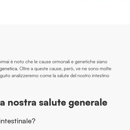
ormai è noto che le cause ormonali e genetiche siano
genetica
. Oltre a queste cause, però, ve ne sono molte
eguito analizzeremo come la salute del nostro intestino
la nostra salute generale
intestinale?