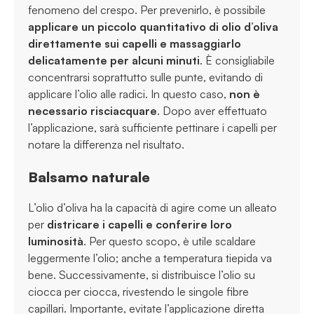
fenomeno del crespo. Per prevenirlo, è possibile
applicare un piccolo quantitativo di olio d’oliva
direttamente sui capelli e massaggiarlo
delicatamente per alcuni minuti
. È consigliabile
concentrarsi soprattutto sulle punte, evitando di
applicare l’olio alle radici. In questo caso,
non è
necessario risciacquare
. Dopo aver effettuato
l’applicazione, sarà sufficiente pettinare i capelli per
notare la differenza nel risultato.
Balsamo naturale
L’olio d’oliva ha la capacità di agire come un alleato
per
districare i capelli e conferire loro
luminosità
. Per questo scopo, è utile scaldare
leggermente l’olio; anche a temperatura tiepida va
bene. Successivamente, si distribuisce l’olio su
ciocca per ciocca, rivestendo le singole fibre
capillari. Importante, evitate l’applicazione diretta