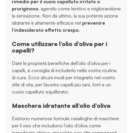
rimedio per il cuoio capelluto irritato o
pruriginoso
, agendo come lenitivo e migliorandone
la sensazione. Non da ultimo, la sua potente azione
idratante è altamente efficace nel
prevenire
l’indesiderato effetto crespo
.
Come utilizzare l’olio d’oliva per i
capelli?
Date le proprietà benefiche dell’olio d’oliva per i
capelli, si consiglia di includerlo nella vostra routine
di cura. Ecco alcuni modi per integrarlo nel vostro
stile di vita, per favorire capelli più sani, forti e un
cuoio capelluto equilibrato:
Maschera idratante all’olio d’oliva
Esistono numerose formule casalinghe di maschere
per il viso che includono l’olio d’oliva come
ingrediente chiave, miscelato con altri componenti