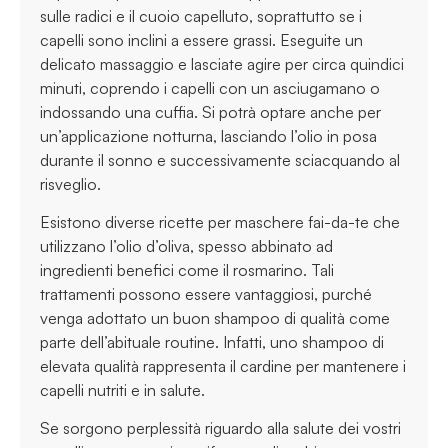
sulle radici e il cuoio capelluto, soprattutto se i
capelli sono inclini a essere grassi. Eseguite un
delicato massaggio e lasciate agire per circa quindici
minuti, coprendo i capelli con un asciugamano o
indossando una cuffia. Si potrà optare anche per
un’applicazione notturna, lasciando l’olio in posa
durante il sonno e successivamente sciacquando al
risveglio.
Esistono diverse ricette per maschere fai-da-te che
utilizzano l’olio d’oliva, spesso abbinato ad
ingredienti benefici come il rosmarino. Tali
trattamenti possono essere vantaggiosi, purché
venga adottato un buon shampoo di qualità come
parte dell’abituale routine. Infatti, uno shampoo di
elevata qualità rappresenta il cardine per mantenere i
capelli nutriti e in salute.
Se sorgono perplessità riguardo alla salute dei vostri