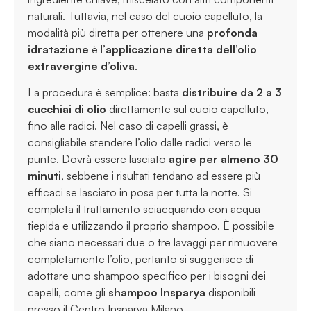
naturali. Tuttavia, nel caso del cuoio capelluto, la
modalità più diretta per ottenere una
profonda
idratazione
è l’
applicazione diretta dell’olio
extravergine d’oliva
.
La procedura è semplice: basta
distribuire da 2 a 3
cucchiai di olio
direttamente sul cuoio capelluto,
fino alle radici. Nel caso di capelli grassi, è
consigliabile stendere l’olio dalle radici verso le
punte. Dovrà essere lasciato
agire per almeno 30
minuti
, sebbene i risultati tendano ad essere più
efficaci se lasciato in posa per tutta la notte. Si
completa il trattamento sciacquando con acqua
tiepida e utilizzando il proprio shampoo. È possibile
che siano necessari due o tre lavaggi per rimuovere
completamente l’olio, pertanto si suggerisce di
adottare uno shampoo specifico per i bisogni dei
capelli, come gli
shampoo Insparya
disponibili
presso il Centro Insparya Milano.