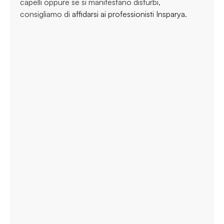
capelli oppure se si manifestano disturbi,
consigliamo di
affidarsi ai professionisti Insparya
.