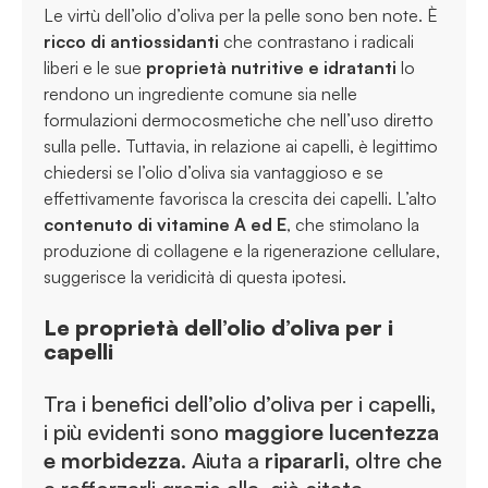
Le virtù dell’olio d’oliva per la pelle sono ben note. È
ricco di antiossidanti
che contrastano i radicali
liberi e le sue
proprietà nutritive e idratanti
lo
rendono un ingrediente comune sia nelle
formulazioni dermocosmetiche che nell’uso diretto
sulla pelle. Tuttavia, in relazione ai capelli, è legittimo
chiedersi se l’olio d’oliva sia vantaggioso e se
effettivamente favorisca la crescita dei capelli. L’alto
contenuto di vitamine A ed E
, che stimolano la
produzione di collagene e la rigenerazione cellulare,
suggerisce la veridicità di questa ipotesi.
Le proprietà dell’olio d’oliva per i
capelli
Tra i benefici dell’olio d’oliva per i capelli,
i più evidenti sono
maggiore lucentezza
e morbidezza
. Aiuta a
ripararli
, oltre che