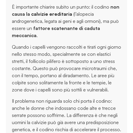
È importante chiarire subito un punto: il codino
non
causa la
calvizie ereditaria
(l’alopecia
androgenetica, legata ai geni e agli ormoni), ma può
essere un
fattore scatenante di caduta
meccanica
.
Quando i capelli vengono raccolti e tirati ogni giorno
nello stesso modo, specialmente se con elastici
stretti, il follicolo pilifero è sottoposto a uno stress
costante. Questo può provocare microtraumi che,
con il tempo, portano al diradamento. Le aree più
colpite sono solitamente la fronte e le tempie, le
zone dove i capelli sono più sottili e vulnerabili.
Il problema non riguarda solo chi porta il codino:
anche le donne che indossano code alte e trecce
serrate possono soffrirne. La differenza è che negli
uomini la calvizie può già avere una predisposizione
genetica, e il codino rischia di accelerare il processo.