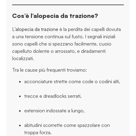
Cos’è l’alopecia da trazione?
L’
alopecia da trazione
è la perdita dei capelli dovuta
a una tensione continua sul fusto. I segnali iniziali
sono capelli che si spezzano facilmente, cuoio
capelluto dolente o arrossato, e diradamenti
localizzati.
Tra le cause più frequenti troviamo:
acconciature strette come code o codini alti,
trecce e dreadlocks serrati,
extension indossate a lungo,
abitudini scorrette come spazzolare con
troppa forza.