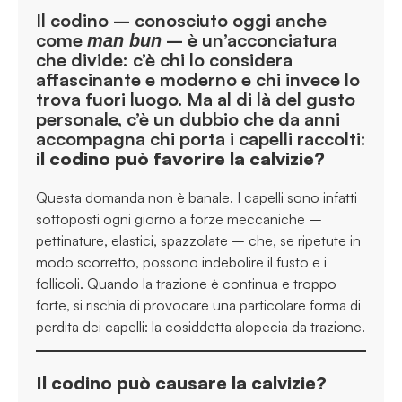
Il codino – conosciuto oggi anche
come
– è un’acconciatura
man bun
che divide: c’è chi lo considera
affascinante e moderno e chi invece lo
trova fuori luogo. Ma al di là del gusto
personale, c’è un dubbio che da anni
accompagna chi porta i capelli raccolti:
il codino può favorire la calvizie?
Questa domanda non è banale. I capelli sono infatti
sottoposti ogni giorno a forze meccaniche –
pettinature, elastici, spazzolate – che, se ripetute in
modo scorretto, possono indebolire il fusto e i
follicoli. Quando la trazione è continua e troppo
forte, si rischia di provocare una particolare forma di
perdita dei capelli: la cosiddetta alopecia da trazione.
Il codino può causare la calvizie?