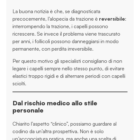
La buona notizia è che, se diagnosticata
precocemente, l’alopecia da trazione è
reversibile
:
interrompendo la trazione, i capelli possono
ricrescere. Se invece il problema viene trascurato
per anni, i follicoli possono danneggiarsi in modo
permanente, con perdita irreversibile.
Per questo motivo gli specialisti consigliano di non
legare i capelli sempre nello stesso punto, di evitare
elastici troppo rigidi e di alternare periodi con capelli
sciolti.
Dal rischio medico allo stile
personale
Chiarito l’aspetto “clinico”, possiamo guardare al
codino da un’altra prospettiva. Non è solo
un’acconciatura pratica, ma anche una scelta di