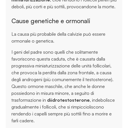
deboli, più corti e più sottili, provocandone la morte.
Cause genetiche e ormonali
La causa più probabile della calvizie può essere
ormonale o genetica.
I geni del padre sono quelli che solitamente
favoriscono questa caduta, che è causata dalla
progressiva miniaturizzazione delle unità follicolari,
che provoca la perdita dalla zona frontale, a causa
degli androgeni (più comunemente il testosterone).
Questo ormone maschile, che anche le donne
possiedono in misura minore, a seguito di
trasformazione in
diidrotestosterone
, indebolisce
gradualmente i follicoli, che si rimpiccioliscono
rendendo i capelli sempre più sottili fino a morire e
farli cadere.