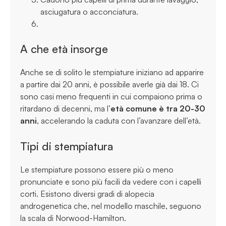
asciugatura o acconciatura.
A che età insorge
Anche se di solito le stempiature iniziano ad apparire
a partire dai 20 anni, è possibile averle già dai 18. Ci
sono casi meno frequenti in cui compaiono prima o
ritardano di decenni, ma l’
età comune è tra 20-30
anni
, accelerando la caduta con l’avanzare dell’età.
Tipi di stempiatura
Le stempiature possono essere più o meno
pronunciate e sono più facili da vedere con i capelli
corti. Esistono diversi gradi di alopecia
androgenetica che, nel modello maschile, seguono
la scala di Norwood-Hamilton.