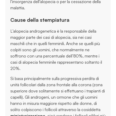
l’insorgenza dell’alopecia o per la cessazione della
malattia.
Cause della stempiatura
L’alopecia androgenetica è la responsabile della
maggior parte dei casi di alopecia, sia nei casi
maschili che in quelli femminili. Anche se quelli più
colpiti sono gli uomini, che normalmente ne
soffrono con una percentuale dell’80%, mentre i
casi di alopecia femminile rappresentano soltanto il
20%.
Si basa principalmente sulla progressiva perdita di
unità follicolari dalla zona frontale alla corona (zona
superiore dove solitamente si effettuano i trapianti di
capelli). Gli androgeni, un ormone che gli uomini
hanno in misura maggiore rispetto alle donne, di
solito colpiscono i follicoli attraverso la cosiddetta
miniaturizzazione
, cioè rendono i follicoli piliferi più