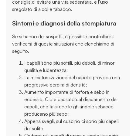
consiglia di evitare una vita sedentaria, e l’uso
sregolato di alcol e tabacco.
Sintomi e diagnosi della stempiatura
Se si hanno dei sospetti, è possibile controllare il
verificarsi di queste situazioni che elenchiamo di
seguito.
I capelli sono più sottili, più deboli, di minor
qualità e lucentezza;
La miniaturizzazione del capello provoca una
progressiva perdita di densità;
Aumento importante di forfora e sebo in
eccesso. Ciò è causato dal diradamento dei
capelli, che fa sì che le ghiandole sebacee
producano più sebo;
Appena svegli, sul cuscino ci sono più capelli
del solito
Cadono più capelli di prima durante lavaggio,