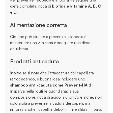
Per prevenire l’alopecia è importante seguire una
dieta completa, ricca di
biotina e vitamine A, B, C
e D
.
Alimentazione corretta
Ciò che può aiutare a prevenire l’alopecia è
mantenere una vita sana e scegliere una dieta
equilibrata.
Prodotti anticaduta
Inoltre se si nota che l’attaccatura dei capelli sta
retrocedendo, è buona idea includere uno
shampoo
anti-caduta come Prevent-HA
di
Insparya nella routine quotidiana: la sua
composizione, ricca di acido ialuronico e alghe, non
solo aiuta a prevenire la caduta dei capelli, ma
rinforza anche i capelli indeboliti, fini e sfibrati, ripara,