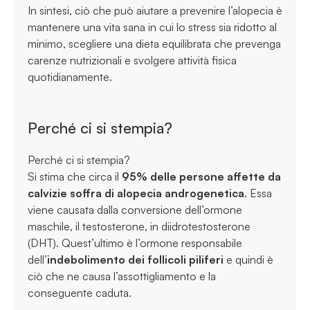
In sintesi, ciò che può aiutare a prevenire l’alopecia è
mantenere una vita sana in cui lo stress sia ridotto al
minimo, scegliere una dieta equilibrata che prevenga
carenze nutrizionali e svolgere attività fisica
quotidianamente.
Perché ci si stempia?
Perché ci si stempia?
Si stima che circa il
95% delle persone affette da
calvizie soffra di alopecia androgenetica
. Essa
viene causata dalla conversione dell’ormone
maschile, il testosterone, in diidrotestosterone
(DHT). Quest’ultimo è l’ormone responsabile
dell’
indebolimento dei follicoli piliferi
e quindi è
ciò che ne causa l’assottigliamento e la
conseguente caduta.