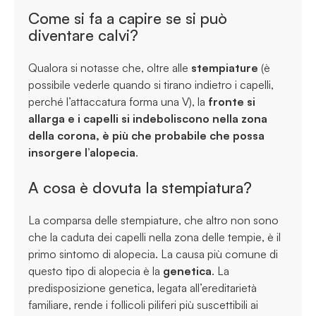
Come si fa a capire se si può
diventare calvi?
Qualora si notasse che, oltre alle
stempiature
(è
possibile vederle quando si tirano indietro i capelli,
perché l’attaccatura forma una V), la
fronte si
allarga e i capelli si indeboliscono nella zona
della corona, è più che probabile che possa
insorgere l’alopecia
.
A cosa è dovuta la stempiatura?
La comparsa delle stempiature, che altro non sono
che la caduta dei capelli nella zona delle tempie, è il
primo sintomo di alopecia. La causa più comune di
questo tipo di alopecia è la
genetica
. La
predisposizione genetica, legata all’ereditarietà
familiare, rende i follicoli piliferi più suscettibili ai