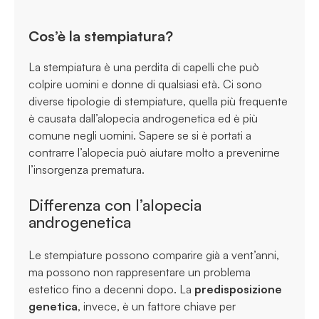
Cos’è la stempiatura?
La stempiatura è una perdita di capelli che può
colpire uomini e donne di qualsiasi età. Ci sono
diverse tipologie di stempiature, quella più frequente
è causata dall’alopecia androgenetica ed è più
comune negli uomini. Sapere se si è portati a
contrarre l’alopecia può aiutare molto a prevenirne
l’insorgenza prematura.
Differenza con l’alopecia
androgenetica
Le stempiature possono comparire già a vent’anni,
ma possono non rappresentare un problema
estetico fino a decenni dopo. La
predisposizione
genetica
, invece, è un fattore chiave per