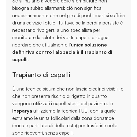
Se si iniziano a vedere delle stempiature non
bisogna subito allarmarsi: ciò non significa
necessariamente che nel giro di pochi mesi si soffrirà
di una calvizie totale. Tuttavia se la perdita persiste è
necessario rivolgersi a uno specialista per
monitorare la salute dei vostri capelli: bisogna
ricordare che attualmente l’
unica soluzione
definitiva contro l’alopecia è il trapianto di
capelli
.
Trapianto di capelli
È una tecnica sicura che non lascia cicatrici visibili, e
che non presenta rischio di rigetto in quanto
vengono utilizzati i capelli stessi del paziente. In
Insparya
utilizziamo la tecnica FUE, con la quale
estraiamo le unità follicolari dalla zona donatrice
(nuca e parti laterali della testa) per trasferirle nelle
zone riceventi, senza capelli.