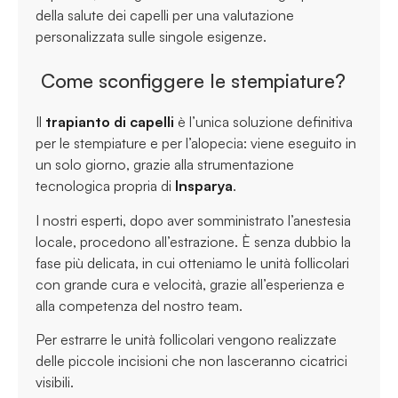
della salute dei capelli per una valutazione
personalizzata sulle singole esigenze.
Come sconfiggere le stempiature?
Il
trapianto di capelli
è l’unica soluzione definitiva
per le stempiature e per l’alopecia: viene eseguito in
un solo giorno, grazie alla strumentazione
tecnologica propria di
Insparya
.
I nostri esperti, dopo aver somministrato l’anestesia
locale, procedono all’estrazione. È senza dubbio la
fase più delicata, in cui otteniamo le unità follicolari
con grande cura e velocità, grazie all’esperienza e
alla competenza del nostro team.
Per estrarre le unità follicolari vengono realizzate
delle piccole incisioni che non lasceranno cicatrici
visibili.