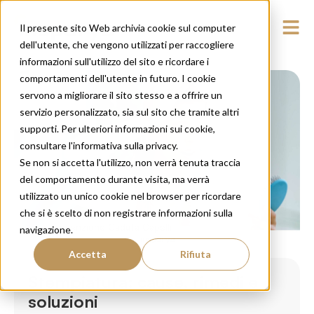
Il presente sito Web archivia cookie sul computer
dell'utente, che vengono utilizzati per raccogliere
informazioni sull'utilizzo del sito e ricordare i
comportamenti dell'utente in futuro. I cookie
servono a migliorare il sito stesso e a offrire un
servizio personalizzato, sia sul sito che tramite altri
supporti. Per ulteriori informazioni sui cookie,
consultare l'informativa sulla privacy.
Se non si accetta l'utilizzo, non verrà tenuta traccia
del comportamento durante visita, ma verrà
utilizzato un unico cookie nel browser per ricordare
che si è scelto di non registrare informazioni sulla
Prevenzione Caduta Capelli
navigazione.
Accetta
Rifiuta
Stempiatura: cause, rimedi e
soluzioni