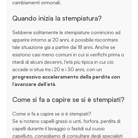
cambiamenti ormonali.
Quando inizia la stempiatura?
Sebbene solitamente le stempiature comincino ad
apparire intorno ai 20 anni, è possibile riscontrare
tale situazione già a partire dai 18 anni. Anche se
esistono casi meno comuni in cui si verifichi prima o
ritardi di alcuni decenni, l’età più tipica in cui ciò
accade si situa tra i 20 e i 30 anni, con un
progressivo acceleramento della perdita con
l’avanzare dell’età
.
Come si fa a capire se si è stempiati?
Come si fa a capire se si è stempiati?
Se si notano capelli grassi o unti, forfora, perdita di
capelli durante il lavaggio o fastidi sul cuoio
capelluto, consigliamo di consultare degli specialisti