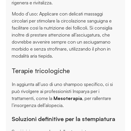
rigenera e rivitalizza.
Modo d’uso: Applicare con delicati massaggi
circolari per stimolare la circolazione sanguigna e
facilitare così la nutrizione dei follicoli. Si consiglia
inoltre di prestare attenzione all’asciugatura, che
dovrebbe avvenire sempre con un asciugamano
morbido e senza strofinare, utilizzando il phon in
modalità aria tiepida.
Terapie tricologiche
In aggiunta all’uso di uno shampoo specifico, ci si
può rivolgere ai professionisti Insparya per i
trattamenti, come la
Mesoterapia
, per rallentare
l’insorgenza dell’alopecia.
Soluzioni definitive per la stempiatura