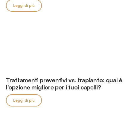
Leggi di più
Trattamenti preventivi vs. trapianto: qual è
l’opzione migliore per i tuoi capelli?
Leggi di più