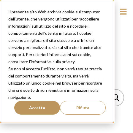
Il presente sito Web archivia cookie sul computer
dell'utente, che vengono utilizzati per raccogliere
informazioni sull'utilizzo del sito e ricordare i
comportamenti dell'utente in futuro. I cookie
servono a migliorare il sito stesso e a offrire un
servizio personalizzato, sia sul sito che tramite altri
supporti. Per ulteriori informazioni sui cookie,
Blog Insparya
consultare l'informativa sulla privacy.
Se non si accetta l'utilizzo, non verrà tenuta traccia
Condividere conoscenza ci aiuta a
del comportamento durante visita, ma verrà
crescere e a continuare a innovare.
utilizzato un unico cookie nel browser per ricordare
che si è scelto di non registrare informazioni sulla
navigazione.
Accetta
Rifiuta