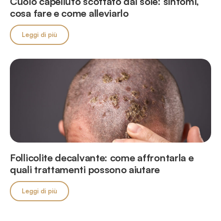
Cuoio capelluto scottato dal sole: sintomi,
cosa fare e come alleviarlo
Leggi di più
Follicolite decalvante: come affrontarla e
quali trattamenti possono aiutare
Leggi di più