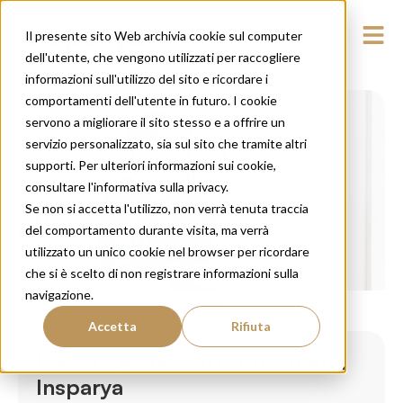
Il presente sito Web archivia cookie sul computer
dell'utente, che vengono utilizzati per raccogliere
informazioni sull'utilizzo del sito e ricordare i
comportamenti dell'utente in futuro. I cookie
servono a migliorare il sito stesso e a offrire un
servizio personalizzato, sia sul sito che tramite altri
supporti. Per ulteriori informazioni sui cookie,
consultare l'informativa sulla privacy.
Se non si accetta l'utilizzo, non verrà tenuta traccia
del comportamento durante visita, ma verrà
utilizzato un unico cookie nel browser per ricordare
che si è scelto di non registrare informazioni sulla
Salute dei capelli
navigazione.
Accetta
Rifiuta
Back to work con i trattamenti
Insparya