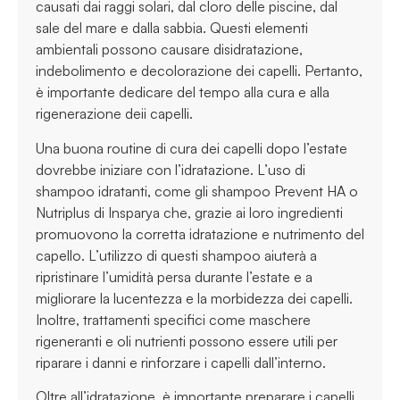
causati dai raggi solari, dal cloro delle piscine, dal
sale del mare e dalla sabbia. Questi elementi
ambientali possono causare disidratazione,
indebolimento e decolorazione dei capelli. Pertanto,
è importante dedicare del tempo alla cura e alla
rigenerazione deii capelli.
Una buona routine di cura dei capelli dopo l’estate
dovrebbe iniziare con l’idratazione. L’uso di
shampoo idratanti, come gli shampoo Prevent HA o
Nutriplus di Insparya che, grazie ai loro ingredienti
promuovono la corretta idratazione e nutrimento del
capello. L’utilizzo di questi shampoo aiuterà a
ripristinare l’umidità persa durante l’estate e a
migliorare la lucentezza e la morbidezza dei capelli.
Inoltre, trattamenti specifici come maschere
rigeneranti e oli nutrienti possono essere utili per
riparare i danni e rinforzare i capelli dall’interno.
Oltre all’idratazione, è importante preparare i capelli