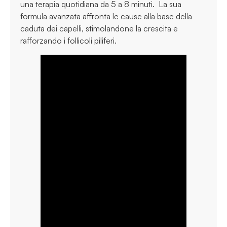
una terapia quotidiana da 5 a 8 minuti. La sua
formula avanzata affronta le cause alla base della
caduta dei capelli, stimolandone la crescita e
rafforzando i follicoli piliferi.