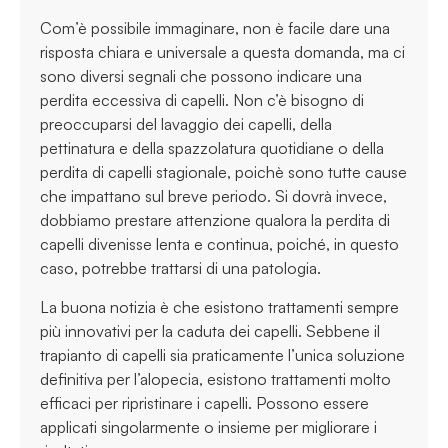
Com’è possibile immaginare, non è facile dare una
risposta chiara e universale a questa domanda, ma ci
sono diversi segnali che possono indicare una
perdita eccessiva di capelli. Non c’è bisogno di
preoccuparsi del lavaggio dei capelli, della
pettinatura e della spazzolatura quotidiane o della
perdita di capelli stagionale, poichè sono tutte cause
che impattano sul breve periodo. Si dovrà invece,
dobbiamo prestare attenzione qualora la perdita di
capelli divenisse lenta e continua, poiché, in questo
caso, potrebbe trattarsi di una patologia.
La buona notizia è che esistono trattamenti sempre
più innovativi per la caduta dei capelli. Sebbene il
trapianto di capelli sia praticamente l’unica soluzione
definitiva per l’alopecia, esistono trattamenti molto
efficaci per ripristinare i capelli. Possono essere
applicati singolarmente o insieme per migliorare i