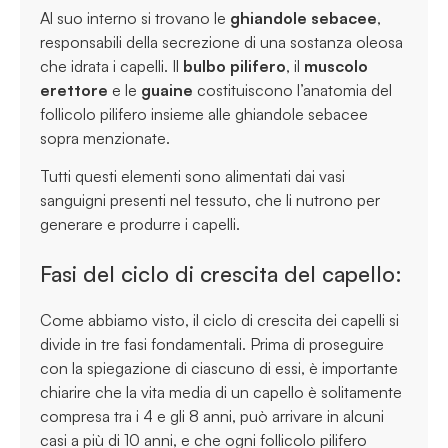
Al suo interno si trovano le
ghiandole sebacee
,
responsabili della secrezione di una sostanza oleosa
che idrata i capelli. Il
bulbo pilifero
, il
muscolo
erettore
e le
guaine
costituiscono l’anatomia del
follicolo pilifero insieme alle ghiandole sebacee
sopra menzionate.
Tutti questi elementi sono alimentati dai vasi
sanguigni presenti nel tessuto, che li nutrono per
generare e produrre i capelli.
Fasi del ciclo di crescita del capello:
Come abbiamo visto, il ciclo di crescita dei capelli si
divide in tre fasi fondamentali. Prima di proseguire
con la spiegazione di ciascuno di essi, è importante
chiarire che la vita media di un capello è solitamente
compresa tra i 4 e gli 8 anni, può arrivare in alcuni
casi a più di 10 anni, e che ogni follicolo pilifero