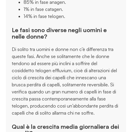
85% in fase anagen.
1% in fase catagen.
14% in fase telogen.
Le fasi sono diverse negli uomini e
nelle donne?
Di solito tra uomini e donne non c’è differenza tra
queste fasi. Anche se solitamente che le donne
tendono ad essere più inclini a soffrire del
cosiddetto telogen effluvium, cioè di alterazioni del
ciclo di crescita dei capelli che innescano una
brusca perdita di capelli, solitamente reversibile. Si
verifica quando un gran numero di capelli in fase di
crescita passa contemporaneamente alla fase
telogen, producendo così un’abbondante perdita di
capelli che di solito allarma chi ne soffre.
Qual è la crescita media giornaliera dei