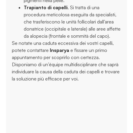
pigmenti nella pelle.
Trapianto di capelli
. Si tratta di una
procedura meticolosa eseguita da specialisti,
che trasferiscono le unità follicolari dall’area
donatrice (occipitale e laterale) alle aree affette
da alopecia (frontale e sommità del capo).
Se notate una caduta eccessiva dei vostri capelli,
potete contattare
Insparya
e fissare un primo
appuntamento per scoprirlo con certezza.
Disponiamo di un’équipe multidisciplinare che saprà
individuare la causa della caduta dei capelli e trovare
la soluzione più efficace per voi.