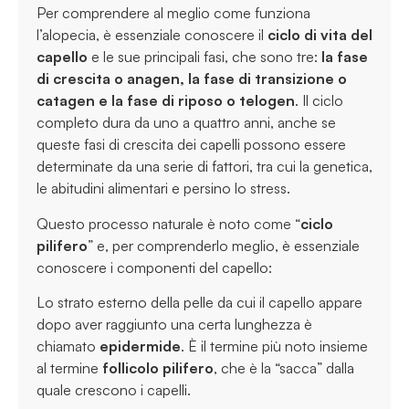
Per comprendere al meglio come funziona
l’alopecia, è essenziale conoscere il
ciclo di vita del
capello
e le sue principali fasi, che sono tre:
la fase
di crescita o anagen, la fase di transizione o
catagen e la fase di riposo o telogen
. Il ciclo
completo dura da uno a quattro anni, anche se
queste fasi di crescita dei capelli possono essere
determinate da una serie di fattori, tra cui la genetica,
le abitudini alimentari e persino lo stress.
Questo processo naturale è noto come “
ciclo
pilifero
” e, per comprenderlo meglio, è essenziale
conoscere i componenti del capello:
Lo strato esterno della pelle da cui il capello appare
dopo aver raggiunto una certa lunghezza è
chiamato
epidermide
. È il termine più noto insieme
al termine
follicolo pilifero
, che è la “sacca” dalla
quale crescono i capelli.