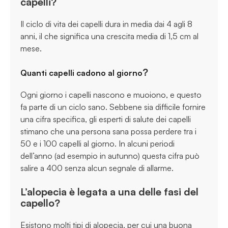
capelli?
Il ciclo di vita dei capelli dura in media dai 4 agli 8
anni, il che significa una crescita media di 1,5 cm al
mese.
?
Quanti capelli cadono al giorno
Ogni giorno i capelli nascono e muoiono, e questo
fa parte di un ciclo sano. Sebbene sia difficile fornire
una cifra specifica, gli esperti di salute dei capelli
stimano che una persona sana possa perdere tra i
50 e i 100 capelli al giorno. In alcuni periodi
dell’anno (ad esempio in autunno) questa cifra può
salire a 400 senza alcun segnale di allarme.
L’alopecia è legata a una delle fasi del
capello?
Esistono molti tipi di alopecia, per cui una buona