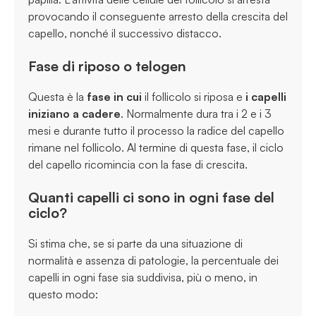
provocando il conseguente arresto della crescita del
capello, nonché il successivo distacco.
Fase di riposo o telogen
Questa è la
fase in cui
il follicolo si riposa e
i capelli
iniziano a cadere
. Normalmente dura tra i 2 e i 3
mesi e durante tutto il processo la radice del capello
rimane nel follicolo. Al termine di questa fase, il ciclo
del capello ricomincia con la fase di crescita.
Quanti capelli ci sono in ogni fase del
ciclo?
Si stima che, se si parte da una situazione di
normalità e assenza di patologie, la percentuale dei
capelli in ogni fase sia suddivisa, più o meno, in
questo modo: