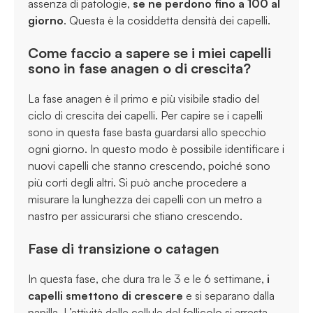
assenza di patologie,
se ne perdono fino a 100 al
giorno
. Questa è la cosiddetta densità dei capelli.
Come faccio a sapere se i miei capelli
sono in fase anagen o di crescita?
La fase anagen è il primo e più visibile stadio del
ciclo di crescita dei capelli. Per capire se i capelli
sono in questa fase basta guardarsi allo specchio
ogni giorno. In questo modo è possibile identificare i
nuovi capelli che stanno crescendo, poiché sono
più corti degli altri. Si può anche procedere a
misurare la lunghezza dei capelli con un metro a
nastro per assicurarsi che stiano crescendo.
Fase di transizione o catagen
In questa fase, che dura tra le 3 e le 6 settimane,
i
capelli smettono di crescere
e si separano dalla
papilla. L’attività delle cellule del follicolo si arresta