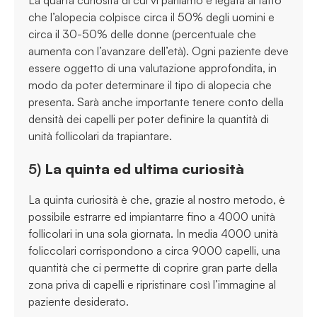
La quarta curiosità di cui vi parliamo è legata al fatto
che l’alopecia colpisce circa il 50% degli uomini e
circa il 30-50% delle donne (percentuale che
aumenta con l’avanzare dell’età). Ogni paziente deve
essere oggetto di una valutazione approfondita, in
modo da poter determinare il tipo di alopecia che
presenta. Sarà anche importante tenere conto della
densità dei capelli per poter definire la quantità di
unità follicolari da trapiantare.
5)
La quinta ed ultima curiosità
La quinta curiosità è che, grazie al nostro metodo, è
possibile estrarre ed impiantarre fino a 4000 unità
follicolari in una sola giornata. In media 4000 unità
foliccolari corrispondono a circa 9000 capelli, una
quantità che ci permette di coprire gran parte della
zona priva di capelli e ripristinare così l’immagine al
paziente desiderato.