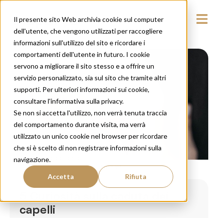
Il presente sito Web archivia cookie sul computer
dell'utente, che vengono utilizzati per raccogliere
informazioni sull'utilizzo del sito e ricordare i
comportamenti dell'utente in futuro. I cookie
servono a migliorare il sito stesso e a offrire un
servizio personalizzato, sia sul sito che tramite altri
supporti. Per ulteriori informazioni sui cookie,
consultare l'informativa sulla privacy.
Se non si accetta l'utilizzo, non verrà tenuta traccia
del comportamento durante visita, ma verrà
utilizzato un unico cookie nel browser per ricordare
che si è scelto di non registrare informazioni sulla
Salute dei capelli
navigazione.
Accetta
Rifiuta
5 Curiosità sulla caduta dei
capelli