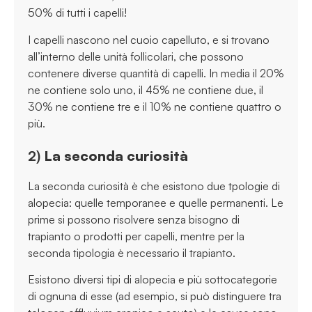
50% di tutti i capelli!
I capelli nascono nel cuoio capelluto, e si trovano
all’interno delle unità follicolari, che possono
contenere diverse quantità di capelli. In media il 20%
ne contiene solo uno, il 45% ne contiene due, il
30% ne contiene tre e il 10% ne contiene quattro o
più.
2)
La seconda curiosità
La seconda curiosità è che esistono due tpologie di
alopecia: quelle temporanee e quelle permanenti. Le
prime si possono risolvere senza bisogno di
trapianto o prodotti per capelli, mentre per la
seconda tipologia è necessario il trapianto.
Esistono diversi tipi di alopecia e più sottocategorie
di ognuna di esse (ad esempio, si può distinguere tra