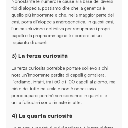
Nonostante le numerose cause alla base dei diversi
tipi di alopecia, possiamo dire che la genetica è
quello più importante e che, nella maggior parte dei
casi, porta all’alopecia androgenetica. In questi casi,
l’unica soluzione definitiva per recuperare i propri
capelli e la propria immagine è ricorrere ad un
trapianto di capelli.
3)
La terza curiosità
La terza curiosità potrebbe portare sollievo a chi
nota un’importante perdita di capelli giornaliera.
Perdiamo, infatti, tra i 50 e i 100 capelli al giorno, ma
ciò è del tutto naturale e non è necessario
preoccuparci perchè ricresceranno in quanto le
unità follicolari sono rimaste intatte.
4)
La quarta curiosità