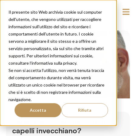
Il presente sito Web archivia cookie sul computer
dell'utente, che vengono utilizzati per raccogliere
informazioni sull'utilizzo del sito e ricordare i
comportamenti dell'utente in futuro. I cookie
servono a migliorare il sito stesso e a offrire un
servizio personalizzato, sia sul sito che tramite altri
supporti. Per ulteriori informazioni sui cookie,
consultare l'informativa sulla privacy.
Se non si accetta l'utilizzo, non verrà tenuta traccia
del comportamento durante visita, ma verrà
utilizzato un unico cookie nel browser per ricordare
che si è scelto di non registrare informazioni sulla
Salute dei capelli
navigazione.
Accetta
Rifiuta
Sapevate che anche i vostri
capelli invecchiano?