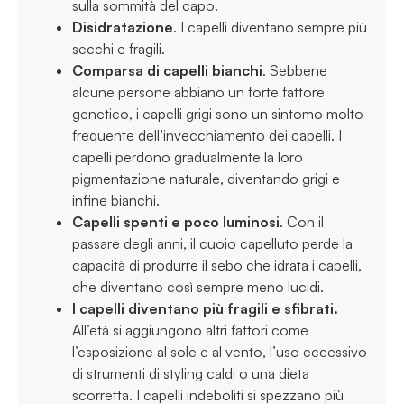
sulla sommità del capo.
Disidratazione
. I capelli diventano sempre più
secchi e fragili.
Comparsa di capelli bianchi
. Sebbene
alcune persone abbiano un forte fattore
genetico, i capelli grigi sono un sintomo molto
frequente dell’invecchiamento dei capelli. I
capelli perdono gradualmente la loro
pigmentazione naturale, diventando grigi e
infine bianchi.
Capelli spenti e poco luminosi
. Con il
passare degli anni, il cuoio capelluto perde la
capacità di produrre il sebo che idrata i capelli,
che diventano così sempre meno lucidi.
I capelli diventano più fragili e sfibrati.
All’età si aggiungono altri fattori come
l’esposizione al sole e al vento, l’uso eccessivo
di strumenti di styling caldi o una dieta
scorretta. I capelli indeboliti si spezzano più