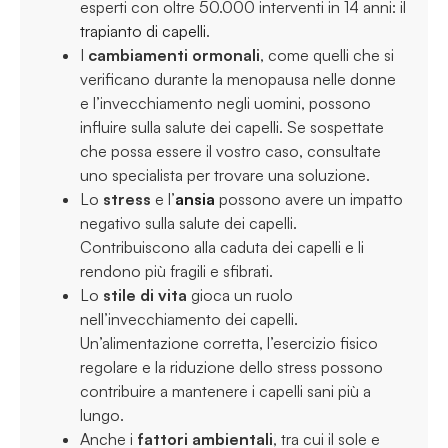
esperti con oltre 50.000 interventi in 14 anni: il
trapianto di capelli
.
I
cambiamenti ormonali
, come quelli che si
verificano durante la menopausa nelle donne
e l’invecchiamento negli uomini, possono
influire sulla salute dei capelli. Se sospettate
che possa essere il vostro caso, consultate
uno specialista per trovare una soluzione.
Lo
stress
e l’
ansia
possono avere un impatto
negativo sulla salute dei capelli.
Contribuiscono alla caduta dei capelli e li
rendono più fragili e sfibrati.
Lo
stile di vita
gioca un ruolo
nell’invecchiamento dei capelli.
Un’alimentazione corretta, l’esercizio fisico
regolare e la riduzione dello stress possono
contribuire a mantenere i capelli sani più a
lungo.
Anche i
fattori ambientali
, tra cui il sole e