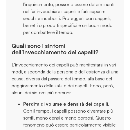
l’inquinamento, possono essere determinanti
nel far invecchiare i capelli e farli apparire
secchi e indeboliti. Proteggerli con cappelli,
berretti o prodotti specifici è un buon modo
per combattere il tempo.
Quali sono i sintomi
dell’invecchiamento dei capelli?
L’invecchiamento dei capelli può manifestarsi in vari
modi, a seconda della persona e dell’esistenza di una
causa, diversa dal passare del tempo, alla base del
peggioramento della salute dei capelli. Ecco, però,
alcuni dei sintomi più comuni:
Perdita di volume e densità dei capelli
.
Con il tempo, i capelli possono diventare più
sottili, meno densi e meno corposi. Questo
fenomeno può essere particolarmente visibile