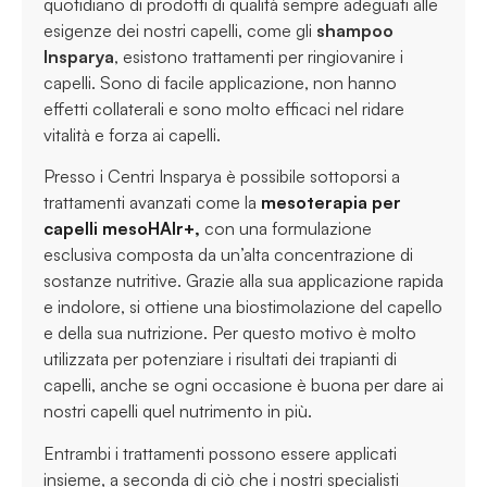
quotidiano di prodotti di qualità sempre adeguati alle
esigenze dei nostri capelli, come gli
shampoo
Insparya
, esistono trattamenti per ringiovanire i
capelli. Sono di facile applicazione, non hanno
effetti collaterali e sono molto efficaci nel ridare
vitalità e forza ai capelli.
Presso i Centri Insparya è possibile sottoporsi a
trattamenti avanzati come la
mesoterapia per
capelli mesoHAIr+,
con una formulazione
esclusiva composta da un’alta concentrazione di
sostanze nutritive. Grazie alla sua applicazione rapida
e indolore, si ottiene una biostimolazione del capello
e della sua nutrizione. Per questo motivo è molto
utilizzata per potenziare i risultati dei trapianti di
capelli, anche se ogni occasione è buona per dare ai
nostri capelli quel nutrimento in più.
Entrambi i trattamenti possono essere applicati
insieme, a seconda di ciò che i nostri specialisti