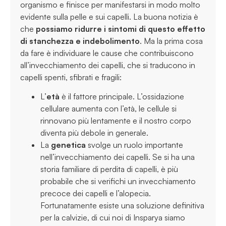
organismo e finisce per manifestarsi in modo molto
evidente sulla pelle e sui capelli. La buona notizia è
che
possiamo ridurre i sintomi di questo effetto
di stanchezza e indebolimento
. Ma la prima cosa
da fare è individuare le cause che contribuiscono
all’invecchiamento dei capelli, che si traducono in
capelli spenti, sfibrati e fragili:
L’
età
è il fattore principale. L’ossidazione
cellulare aumenta con l’età, le cellule si
rinnovano più lentamente e il nostro corpo
diventa più debole in generale.
La
genetica
svolge un ruolo importante
nell’invecchiamento dei capelli. Se si ha una
storia familiare di perdita di capelli, è più
probabile che si verifichi un invecchiamento
precoce dei capelli e l’alopecia.
Fortunatamente esiste una soluzione definitiva
per la calvizie, di cui noi di Insparya siamo