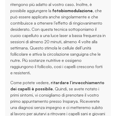
ritengono più adatto al vostro caso. Inoltre, è
possibile aggiungere la
fotobiomodulazione
, che
può essere applicata anche singolarmente e che
contribuisce a ottenere l’effetto di ringiovanimento
desiderato. Con questa tecnica sottoponiamo il
cuoio capelluto a una luce laser a bassa frequenza in
sessioni di almeno 20 minuti, almeno 4 volte alla
settimana. Questo stimola le cellule dell’unità
follicolare e attiva la circolazione sanguigna che le
nutre. Più sostanze nutritive e ossigeno
raggiungono il follicolo, così i capelli crescono forti
e resistenti.
Come potete vedere,
ritardare l’invecchiamento
dei capelli è possibile
. Quindi, se avete notato i
primi sintomi, vi consigliamo di prenotare il vostro
primo appuntamento presso Insparya. Riceverete
una diagnosi senza impegno e ci metteremo subito
al lavoro per aiutarvi a ritrovare i capelli sani e giovani