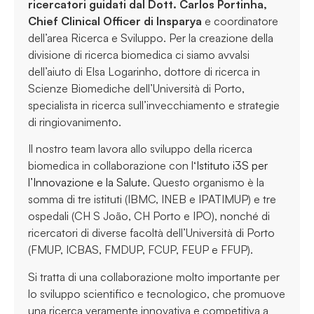
ricercatori guidati dal Dott. Carlos Portinha,
Chief Clinical Officer di Insparya
e coordinatore
dell’area Ricerca e Sviluppo. Per la creazione della
divisione di ricerca biomedica ci siamo avvalsi
dell’aiuto di Elsa Logarinho, dottore di ricerca in
Scienze Biomediche dell’Università di Porto,
specialista in ricerca sull’invecchiamento e strategie
di ringiovanimento.
Il nostro team lavora allo sviluppo della ricerca
biomedica in collaborazione con l
‘Istituto i3S per
l’Innovazione e la Salute
. Questo organismo è la
somma di tre istituti (IBMC, INEB e IPATIMUP) e tre
ospedali (CH S João, CH Porto e IPO), nonché di
ricercatori di diverse facoltà dell’Università di Porto
(FMUP, ICBAS, FMDUP, FCUP, FEUP e FFUP).
Si tratta di una collaborazione molto importante per
lo sviluppo scientifico e tecnologico, che promuove
una ricerca veramente innovativa e competitiva a