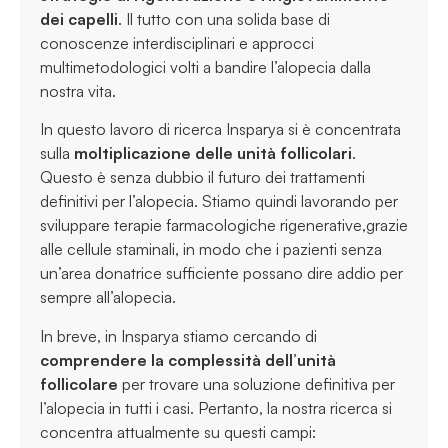
dei capelli
. Il tutto con una solida base di
conoscenze interdisciplinari e approcci
multimetodologici volti a bandire l’alopecia dalla
nostra vita.
In questo lavoro di ricerca Insparya si è concentrata
sulla
moltiplicazione delle unità follicolari
.
Questo è senza dubbio il futuro dei trattamenti
definitivi per l’alopecia. Stiamo quindi lavorando per
sviluppare terapie farmacologiche rigenerative,grazie
alle cellule staminali, in modo che i pazienti senza
un’area donatrice sufficiente possano dire addio per
sempre all’alopecia.
In breve, in Insparya stiamo cercando di
comprendere la complessità dell’unità
follicolare
per trovare una soluzione definitiva per
l’alopecia in tutti i casi. Pertanto, la nostra ricerca si
concentra attualmente su questi campi: