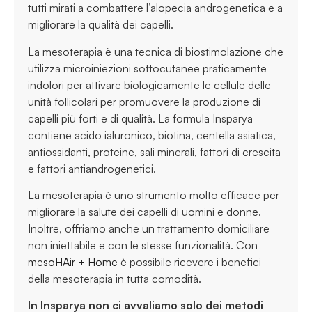
tutti mirati a combattere l’alopecia androgenetica e a
migliorare la qualità dei capelli.
La mesoterapia è una tecnica di biostimolazione che
utilizza microiniezioni sottocutanee praticamente
indolori per attivare biologicamente le cellule delle
unità follicolari per promuovere la produzione di
capelli più forti e di qualità. La formula Insparya
contiene acido ialuronico, biotina, centella asiatica,
antiossidanti, proteine, sali minerali, fattori di crescita
e fattori antiandrogenetici.
La mesoterapia è uno strumento molto efficace per
migliorare la salute dei capelli di uomini e donne.
Inoltre, offriamo anche un trattamento domiciliare
non iniettabile e con le stesse funzionalità. Con
mesoHAir + Home
è possibile ricevere i benefici
della mesoterapia in tutta comodità.
In Insparya non ci avvaliamo solo dei metodi