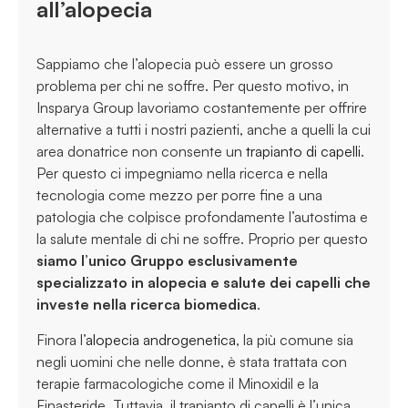
all’alopecia
Sappiamo che l’alopecia può essere un grosso
problema per chi ne soffre. Per questo motivo, in
Insparya Group lavoriamo costantemente per offrire
alternative a tutti i nostri pazienti, anche a quelli la cui
area donatrice non consente un
trapianto di capelli
.
Per questo ci impegniamo nella ricerca e nella
tecnologia come mezzo per porre fine a una
patologia che colpisce profondamente l’autostima e
la salute mentale di chi ne soffre. Proprio per questo
siamo l’unico Gruppo esclusivamente
specializzato in alopecia e salute dei capelli che
investe nella ricerca biomedica
.
Finora l’
alopecia androgenetica
, la più comune sia
negli uomini che nelle donne, è stata trattata con
terapie farmacologiche come il Minoxidil e la
Finasteride. Tuttavia, il trapianto di capelli è l’unica