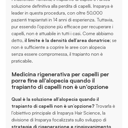
soluzione definitiva alla perdita di capelli. Insparya è
leader in questa procedura, con oltre 50.000
pazienti trapiantati in 14 anni di esperienza. Tuttavia,
pur essendo l’opzione più efficace per recuperare i
capelli, non è attuabile in tutti i casi. Come abbiamo
detto,
il limite è la densità dell’area donatrice
; se
non è sufficiente a coprire le aree con alopecia
senza essere compromessa, il trapianto non è
praticabile.
Medicina rigenerativa per capelli per
porre fine all’alopecia quando il
trapianto di capelli non è un’opzione
Qual è la soluzione all’alopecia quando il
trapianto di capelli non è un’opzione?
Trovarla è
l’obiettivo principale di Insparya Hair Science, la
divisione di Insparya focalizzata sullo sviluppo di
strategie di rigenerazione e ringiovanimento