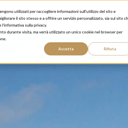
gono utilizzati per raccogliere informazioni sull'utilizzo del sito e
amenti
Risultati
Perché Insparya
Salute dei capelli
liorare il sito stesso e a offrire un servizio personalizzato, sia sul sito c
 l'informativa sulla privacy.
nto durante visita, ma verrà utilizzato un unico cookie nel browser per
one.
Accetta
Rifiuta