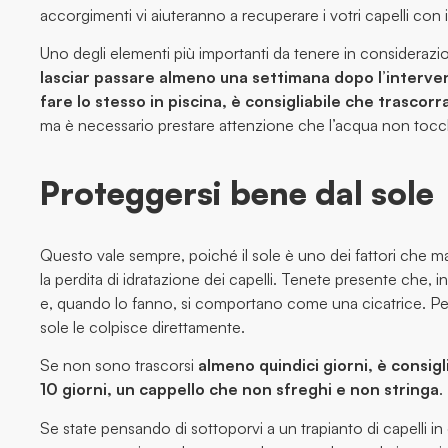
accorgimenti vi aiuteranno a recuperare i votri capelli con i ri
Uno degli elementi più importanti da tenere in considerazio
lasciar passare almeno una settimana dopo l’interve
fare lo stesso in piscina, è consigliabile che trascor
ma è necessario prestare attenzione che l’acqua non tocchi
Proteggersi bene dal sole
Questo vale sempre, poiché il sole è uno dei fattori che 
la perdita di idratazione dei capelli. Tenete presente che, in
e, quando lo fanno, si comportano come una cicatrice. Pe
sole le colpisce direttamente.
Se non sono trascorsi
almeno quindici giorni, è consig
10 giorni, un cappello che non sfreghi e non stringa
.
Se state pensando di sottoporvi a un trapianto di capelli in