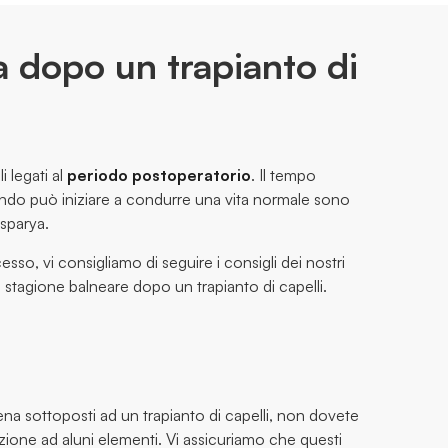
a dopo un trapianto di
i legati al
periodo postoperatorio
. Il tempo
uando può iniziare a condurre una vita normale sono
nsparya.
esso, vi consigliamo di seguire i consigli dei nostri
a stagione balneare dopo un trapianto di capelli.
na sottoposti ad un trapianto di capelli, non dovete
one ad aluni elementi. Vi assicuriamo che questi