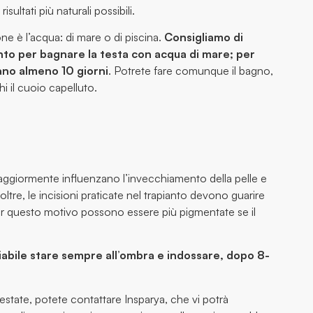
sultati più naturali possibili.
ne è l’acqua: di mare o di piscina.
Consigliamo di
nto per bagnare la testa con acqua di mare; per
rano almeno 10 giorni
. Potrete fare comunque il bagno,
 il cuoio capelluto.
maggiormente influenzano l’invecchiamento della pelle e
oltre, le incisioni praticate nel trapianto devono guarire
r questo motivo possono essere più pigmentate se il
liabile stare sempre all’ombra e indossare, dopo 8-
 estate, potete contattare Insparya, che vi potrà