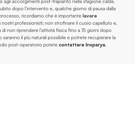
o agli accorgimenti post-trapianto nella stagione calda.
ubito dopo l’intervento e, qualche giorno di pausa dalla
o processo, ricordiamo che è importante
lavare
 nostri professionisti; non strofinare il cuoio capelluto e,
ia di non riprendere l’attività fisica fino a 15 giorni dopo
to saranno il più naturali possibile e potrete recuperare la
iodo post-operatorio potete
contattare Insparya
,