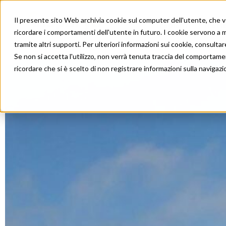
Il presente sito Web archivia cookie sul computer dell'utente, che ven
Trapianti
Tratt
ricordare i comportamenti dell'utente in futuro. I cookie servono a mig
tramite altri supporti. Per ulteriori informazioni sui cookie, consultare
Se non si accetta l'utilizzo, non verrà tenuta traccia del comportame
ricordare che si è scelto di non registrare informazioni sulla navigazi