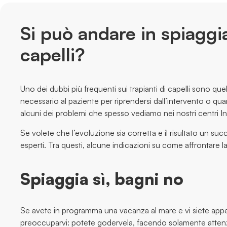
Si può andare in spiaggi
capelli?
Uno dei dubbi più frequenti sui trapianti di capelli sono quell
necessario al paziente per riprendersi dall’intervento o q
alcuni dei problemi che spesso vediamo nei nostri centri I
Se volete che l’evoluzione sia corretta e il risultato un succ
esperti. Tra questi, alcune indicazioni su come affrontare l
Spiaggia sì, bagni no
Se avete in programma una vacanza al mare e vi siete appe
preoccuparvi: potete godervela, facendo solamente attenzi