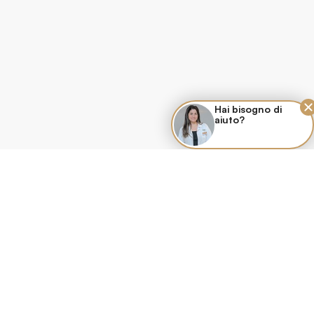
Hai bisogno di
aiuto?