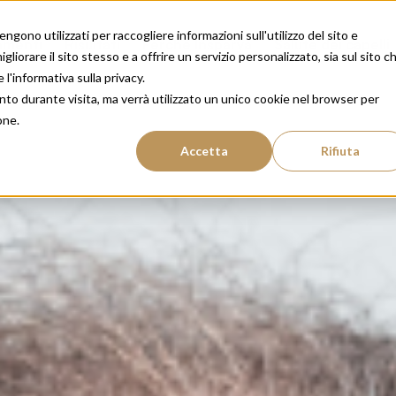
gono utilizzati per raccogliere informazioni sull'utilizzo del sito e
amenti
Risultati
Perché Insparya
Salute dei capelli
liorare il sito stesso e a offrire un servizio personalizzato, sia sul sito c
 l'informativa sulla privacy.
nto durante visita, ma verrà utilizzato un unico cookie nel browser per
one.
Accetta
Rifiuta