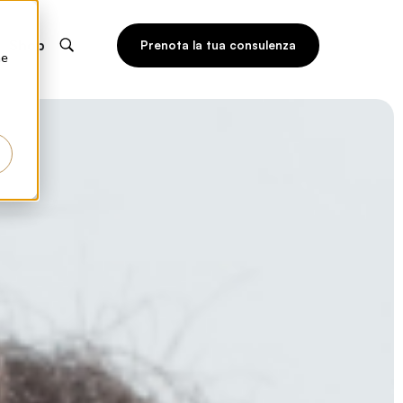
Shop
Prenota la tua consulenza
he