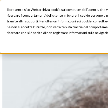
Il presente sito Web archivia cookie sul computer dell'utente, che ven
Trapianti
Tratt
ricordare i comportamenti dell'utente in futuro. I cookie servono a mig
tramite altri supporti. Per ulteriori informazioni sui cookie, consultare
Se non si accetta l'utilizzo, non verrà tenuta traccia del comportame
ricordare che si è scelto di non registrare informazioni sulla navigazi