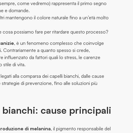
n sempre, come vedremo) rappresenta il primo segno
one e domande.
ltri mantengono il colore naturale fino a un’età molto
 e cosa possiamo fare per ritardare questo processo?
canizie
, è un fenomeno complesso che coinvolge
li. Contrariamente a quanto spesso si crede,
influenzato da fattori quali lo stress, le carenze
stile di vita.
 legati alla comparsa dei capelli bianchi, dalle cause
le strategie di prevenzione, fino alle soluzioni più
 bianchi: cause principali
roduzione di melanina
, il pigmento responsabile del