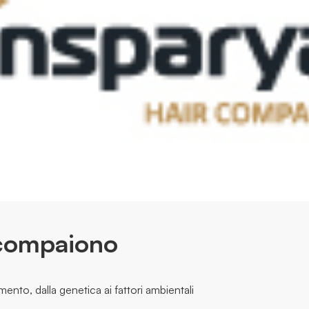
é compaiono
nto, dalla genetica ai fattori ambientali