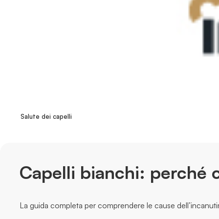
Salute dei capelli
Capelli bianchi: perch
La guida completa per comprendere le cause dell’incanutime