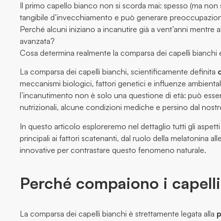
Il primo capello bianco non si scorda mai: spesso (ma no
tangibile d’invecchiamento e può generare preoccupazi
Perché alcuni iniziano a incanutire già a vent’anni mentre a
avanzata?
Cosa determina realmente la comparsa dei capelli bianchi
La comparsa dei capelli bianchi, scientificamente definita
meccanismi biologici, fattori genetici e influenze ambienta
l’incanutimento non è solo una questione di età: può essere 
nutrizionali, alcune condizioni mediche e persino dal nostro 
In questo articolo esploreremo nel dettaglio tutti gli aspetti
principali ai fattori scatenanti, dal ruolo della melatonina al
innovative per contrastare questo fenomeno naturale.
Perché compaiono i capelli
La comparsa dei capelli bianchi è strettamente legata alla
p