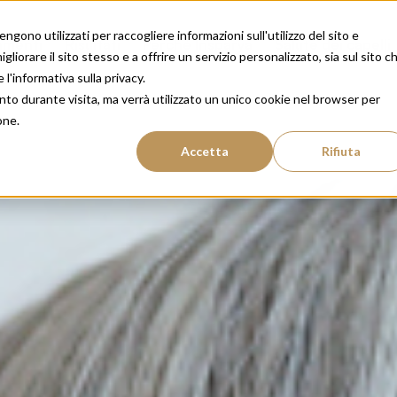
gono utilizzati per raccogliere informazioni sull'utilizzo del sito e
amenti
Risultati
Perché Insparya
Salute dei capelli
liorare il sito stesso e a offrire un servizio personalizzato, sia sul sito c
 l'informativa sulla privacy.
nto durante visita, ma verrà utilizzato un unico cookie nel browser per
one.
Accetta
Rifiuta