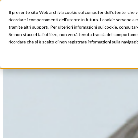
Il presente sito Web archivia cookie sul computer dell'utente, che ven
Trapianti
Tratt
ricordare i comportamenti dell'utente in futuro. I cookie servono a mig
tramite altri supporti. Per ulteriori informazioni sui cookie, consultare
Se non si accetta l'utilizzo, non verrà tenuta traccia del comportame
ricordare che si è scelto di non registrare informazioni sulla navigazi