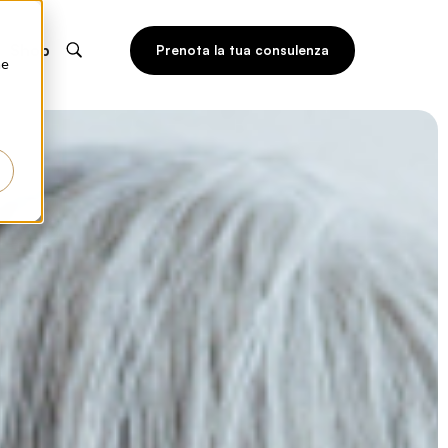
Shop
Prenota la tua consulenza
he