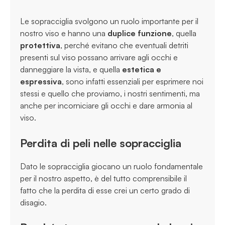
Le sopracciglia svolgono un ruolo importante per il
nostro viso e hanno una
duplice funzione
, quella
protettiva
, perché evitano che eventuali detriti
presenti sul viso possano arrivare agli occhi e
danneggiare la vista, e quella
estetica e
espressiva
, sono infatti essenziali per esprimere noi
stessi e quello che proviamo, i nostri sentimenti, ma
anche per incorniciare gli occhi e dare armonia al
viso.
Perdita di peli nelle sopracciglia
Dato le sopracciglia giocano un ruolo fondamentale
per il nostro aspetto, è del tutto comprensibile il
fatto che la perdita di esse crei un certo grado di
disagio.