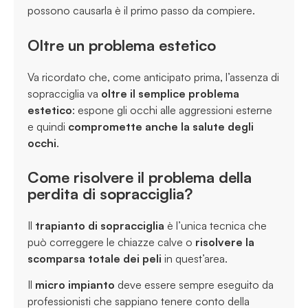
possono causarla è il primo passo da compiere.
Oltre un problema estetico
Va ricordato che, come anticipato prima, l’assenza di
sopracciglia va
oltre il semplice problema
estetico
: espone gli occhi alle aggressioni esterne
e quindi
compromette anche la salute degli
occhi
.
Come risolvere il problema della
perdita di sopracciglia?
Il
trapianto di sopracciglia
è l’unica tecnica che
può correggere le chiazze calve o
risolvere la
scomparsa totale dei peli
in quest’area.
Il
micro impianto
deve essere sempre eseguito da
professionisti che sappiano tenere conto della