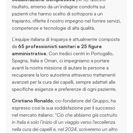
risultato, emerso da un’indagine condotta sui
pazienti che hanno scelto di sottoporsi a un
trapianto, riflette il nostro impegno nel fornire servizi,
competenze e tecnologie di alta qualità.
L’equipe italiana di Insparya è attualmente composta
da
65 professionisti sanitari e 25 figure
amministrative
. Con tredici centri in Portogallo,
Spagna, Italia e Oman, ci impegniamo a portare
avanti la nostra missione di aiutare le persone a
recuperare la loro autostima attraverso trattamenti
avanzati per la cura dei capelli, sempre adattati alle
specifiche esigenze e preferenze di ogni paziente.
Cristiano Ronaldo
, co-fondatore del Gruppo, ha
espresso così la sua soddisfazione per il successo
nel mercato italiano: “
Ciò che abbiamo già costruito
in Italia è solo l’inizio di un viaggio verso l’eccellenza
nella cura dei capelli e, nel 2024, scriveremo un altro