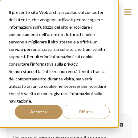
Il presente sito Web archivia cookie sul computer
dell'utente, che vengono utilizzati per raccogliere
informazioni sull'utilizzo del sito e ricordare i
comportamenti dell'utente in futuro. I cookie
servono a migliorare il sito stesso e a offrire un
servizio personalizzato, sia sul sito che tramite altri
supporti. Per ulteriori informazioni sui cookie,
consultare l'informativa sulla privacy.
Se non si accetta l'utilizzo, non verrà tenuta traccia
del comportamento durante visita, ma verrà
utilizzato un unico cookie nel browser per ricordare
che si è scelto di non registrare informazioni sulla
Trapianto dei Capelli
,
Salute dei capelli
navigazione.
Accetta
Rifiuta
2° Anniversario di Insparya Italia