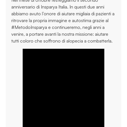
Nel mese di ottobre festeggiamo il secondo
anniversario di Insparya Italia. In questi due anni
abbiamo avuto l’onore di aiutare migliaia di pazienti a
ritrovare la propria immagine e autostima grazie al
#MetodoInsparya e continueremo, negli anni a
venire, a portare avanti la nostra missione: aiutare
tutti coloro che soffrono di alopecia a combatterla.