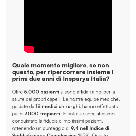
Quale momento migliore, se non
questo, per ripercorrere insieme i
primi due anni di Insparya Italia?
Oltre
5.000 pazienti
si sono affidati a noi per la
salute dei propri capelli. Le nostre equipe mediche,
guidate da
18 medici chirurghi
, hanno effettuato
più di
3000 trapianti
. In soli due anni, abbiamo
conquistato la fiducia di moltissimi pazienti,
ottenendo un punteggio di
9,4 nell’Indice di
Soddisfazione Complessiva
(NPS). Questo