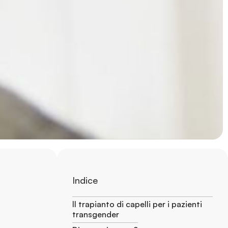
Indice
Il trapianto di capelli per i pazienti
transgender