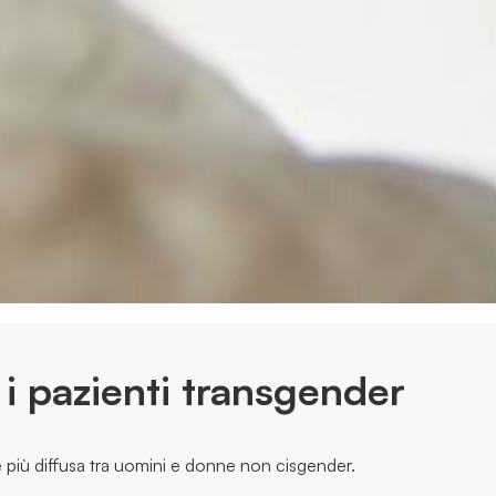
r i pazienti transgender
più diffusa tra uomini e donne non cisgender.