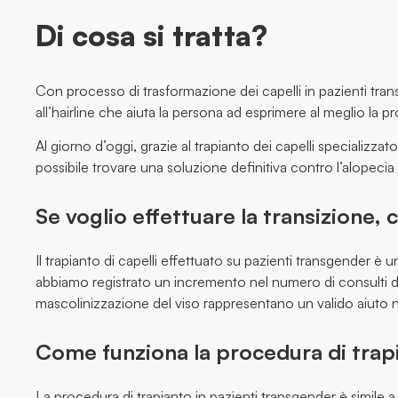
Di cosa si tratta?
Con processo di trasformazione dei capelli in pazienti tra
all’hairline che aiuta la persona ad esprimere al meglio la pr
Al giorno d’oggi, grazie al trapianto dei capelli specializza
possibile trovare una soluzione definitiva contro l’alopecia
Se voglio effettuare la transizione,
Il trapianto di capelli effettuato su pazienti transgender 
abbiamo registrato un incremento nel numero di consulti d
mascolinizzazione del viso rappresentano un valido aiuto n
Come funziona la procedura di trap
La procedura di trapianto in pazienti transgender è simile 