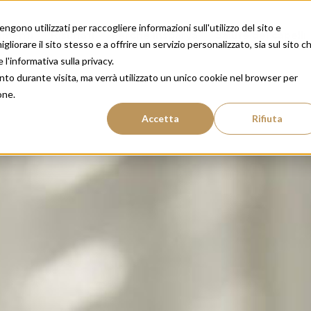
gono utilizzati per raccogliere informazioni sull'utilizzo del sito e
amenti
Risultati
Perché Insparya
Salute dei capelli
liorare il sito stesso e a offrire un servizio personalizzato, sia sul sito c
 l'informativa sulla privacy.
nto durante visita, ma verrà utilizzato un unico cookie nel browser per
one.
Accetta
Rifiuta