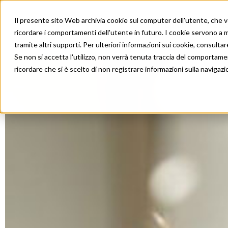
Il presente sito Web archivia cookie sul computer dell'utente, che ven
Trapianti
Tratt
ricordare i comportamenti dell'utente in futuro. I cookie servono a mig
tramite altri supporti. Per ulteriori informazioni sui cookie, consultare
Se non si accetta l'utilizzo, non verrà tenuta traccia del comportame
ricordare che si è scelto di non registrare informazioni sulla navigazi