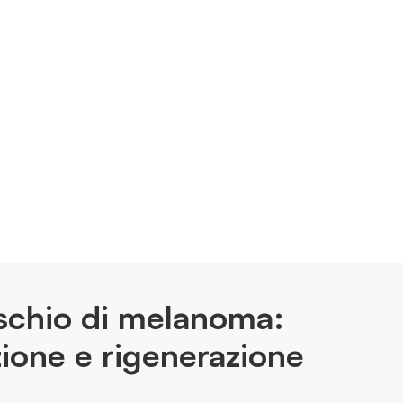
rischio di melanoma:
zione e rigenerazione