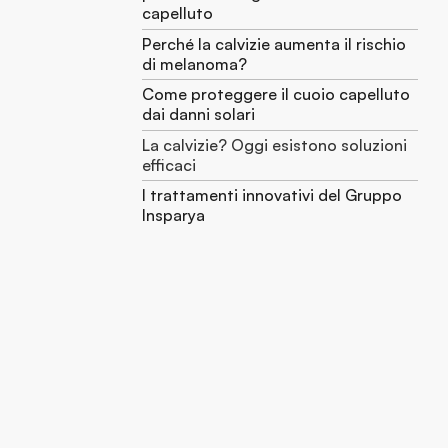
capelluto
Perché la calvizie aumenta il rischio
di melanoma?
Come proteggere il cuoio capelluto
dai danni solari
La calvizie? Oggi esistono soluzioni
efficaci
I trattamenti innovativi del Gruppo
Insparya