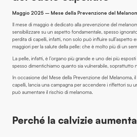
Maggio 2025 – Mese della Prevenzione del Melano
Il mese di maggio è dedicato alla prevenzione del melanom
sensibilizzare su un aspetto fondamentale, spesso ignorato:
perdita di capelli, infatti, non solo può influire sull’aspett
maggiori per la salute della pelle: che è molto più di un se
La pelle, infatti, è l’organo più grande e uno dei più espos
spesso dimentichiamo quanto sia vulnerabile, soprattutto n
In occasione del Mese della Prevenzione del Melanoma, il G
capelli, lancia una campagna per accendere i riflettori su 
può aumentare il rischio di melanoma.
Perché la calvizie aumenta