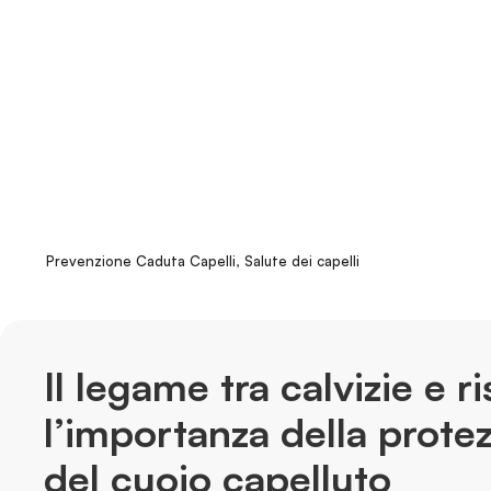
Prevenzione Caduta Capelli
,
Salute dei capelli
Il legame tra calvizie e 
l’importanza della prote
del cuoio capelluto