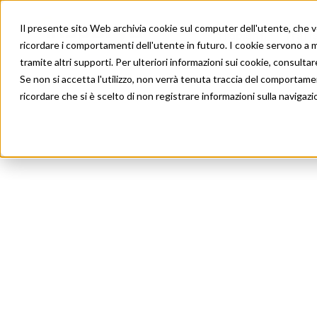
Il presente sito Web archivia cookie sul computer dell'utente, che ven
Trapianti
Tratt
ricordare i comportamenti dell'utente in futuro. I cookie servono a mig
tramite altri supporti. Per ulteriori informazioni sui cookie, consultare
Se non si accetta l'utilizzo, non verrà tenuta traccia del comportame
ricordare che si è scelto di non registrare informazioni sulla navigazi