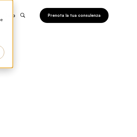
Shop
Prenota la tua consulenza
he