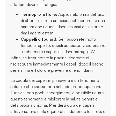
adottare diverse strategie:
Termoprotettore:
Applicatelo prima dell’uso
di phon, piastre o arricciacapelli per creare una
barriera che riduce i danni causati dal calore e
dagli agenti esterni.
Cappelli o foulard:
Se trascorrete molto
tempo all’aperto, questi accessori vi aiuteranno
a schermare i capelli dai dannosi raggi UV.
Infine, se frequentate la piscina, ricordate di
risciacquare immediatamente i capelli dopo il bagno
per eliminare il cloro e prevenire ulteriori danni.
La caduta dei capelli in primavera è un fenomeno
naturale che spesso non richiede preoccupazioni.
Tuttavia, con pochi accorgimenti, è possibile ridurre
questo fenomeno e migliorare la salute generale
della propria chioma. Prendersi cura dei capelli
attraverso una dieta equilibrata, riducendo lo stress e