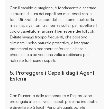
Con il cambio di stagione, è fondamentale adattare
la routine di cura dei capelli per mantenerli sani e
forti. Utilizzate
shampoo
delicati, come quelli della
linea Insparya, formulati senza solfati per rispettare il
cuoio capelluto e favorire il benessere dei follicoli.
Evitate lavaggi troppo frequenti, che possono
eliminare il sebo naturale protettivo, e integrate
trattamenti con maschere rinforzanti a base di
cheratina o aloe vera una volta a settimana per
nutrire e fortificare i capelli.
5. Proteggere i Capelli dagli Agenti
Esterni
Con l’aumento delle temperature e l’esposizione
prolungata al sole, i vostri capelli possono indebolirsi
e diventare più fragili. Per proteggerli, potete