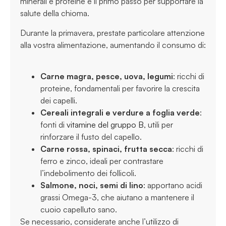
minerali e proteine è il primo passo per supportare la
salute della chioma.
Durante la primavera, prestate particolare attenzione
alla vostra alimentazione, aumentando il consumo di:
Carne magra, pesce, uova, legumi
: ricchi di
proteine, fondamentali per favorire la crescita
dei capelli.
Cereali integrali e verdure a foglia verde
:
fonti di
vitamine del gruppo B
, utili per
rinforzare il fusto del capello.
Carne rossa, spinaci, frutta secca
: ricchi di
ferro e zinco, ideali per contrastare
l’indebolimento dei follicoli.
Salmone, noci, semi di lino
: apportano acidi
grassi Omega-3, che aiutano a mantenere il
cuoio capelluto sano.
Se necessario, considerate anche l’utilizzo di