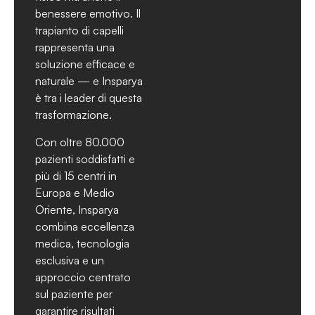
benessere emotivo. Il
trapianto di capelli
rappresenta una
soluzione efficace e
naturale — e Insparya
è tra i leader di questa
trasformazione.
Con oltre 80.000
pazienti soddisfatti e
più di 15 centri in
Europa e Medio
Oriente, Insparya
combina eccellenza
medica, tecnologia
esclusiva e un
approccio centrato
sul paziente per
garantire risultati