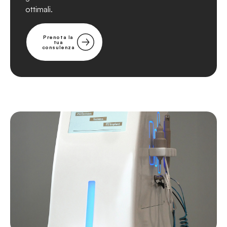
ottimali.
Prenota la
tua
consulenza