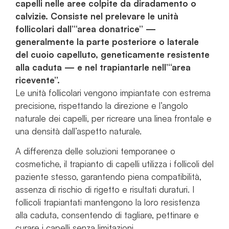
capelli nelle aree colpite da diradamento o
calvizie. Consiste nel prelevare le unità
follicolari dall’“area donatrice” —
generalmente la parte posteriore o laterale
del cuoio capelluto, geneticamente resistente
alla caduta — e nel trapiantarle nell’“area
ricevente”.
Le unità follicolari vengono impiantate con estrema
precisione, rispettando la direzione e l’angolo
naturale dei capelli, per ricreare una linea frontale e
una densità dall’aspetto naturale.
A differenza delle soluzioni temporanee o
cosmetiche, il trapianto di capelli utilizza i follicoli del
paziente stesso, garantendo piena compatibilità,
assenza di rischio di rigetto e risultati duraturi. I
follicoli trapiantati mantengono la loro resistenza
alla caduta, consentendo di tagliare, pettinare e
curare i capelli senza limitazioni.