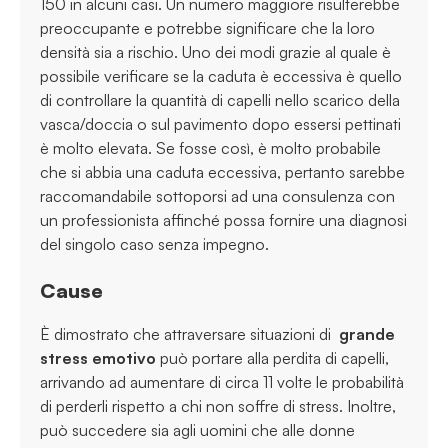
150 in alcuni casi. Un numero maggiore risulterebbe
preoccupante e potrebbe significare che la loro
densità sia a rischio. Uno dei modi grazie al quale è
possibile verificare se la caduta è eccessiva è quello
di controllare la quantità di capelli nello scarico della
vasca/doccia o sul pavimento dopo essersi pettinati
è molto elevata. Se fosse così, è molto probabile
che si abbia una caduta eccessiva, pertanto sarebbe
raccomandabile sottoporsi ad una consulenza con
un professionista affinché possa fornire una diagnosi
del singolo caso senza impegno.
Cause
È dimostrato che attraversare situazioni di
grande
stress emotivo
può portare alla perdita di capelli,
arrivando ad aumentare di circa 11 volte le probabilità
di perderli rispetto a chi non soffre di stress. Inoltre,
può succedere sia agli uomini che alle donne