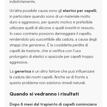
indistintamente.
Un’altra possibile causa sono gli
elastici per capelli
,
in particolare quando sono di un materiale molto
duro e aggressivo, per questo motivo è preferibile
utilizzare quelli di silicone o quelli rivestiti in tessuto.
In caso contrario possono danneggiare il capello,
rendendolo più suscettibile alla caduta, a causa degli
strappi che generano. È la cosiddetta perdita di
capelli da trazione, che si verifica con l’uso
prolungato di elastici o spazzole per capelli troppo
aggressive.
La
genetica
è un altro fattore che può influenzare
la caduta dei nostri capelli. Anche se di fronte a
questo problema non esistono rimedi naturali.
Quando si vedranno i risultati
Dopo 6 mesi dal trapianto di capelli cominciano