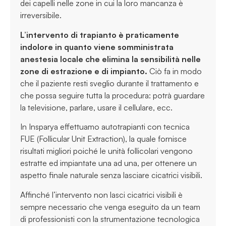
dei capelli nelle zone in cui la loro mancanza è
irreversibile.
L’intervento di trapianto è praticamente
indolore in quanto viene somministrata
anestesia locale che elimina la sensibilità nelle
zone di estrazione e di impianto.
Ciò fa in modo
che il paziente resti sveglio durante il trattamento e
che possa seguire tutta la procedura: potrà guardare
la televisione, parlare, usare il cellulare, ecc.
In Insparya effettuamo autotrapianti con tecnica
FUE (Follicular Unit Extraction), la quale fornisce
risultati migliori poiché le unità follicolari vengono
estratte ed impiantate una ad una, per ottenere un
aspetto finale naturale senza lasciare cicatrici visibili.
Affinché l’intervento non lasci cicatrici visibili è
sempre necessario che venga eseguito da un team
di professionisti con la strumentazione tecnologica