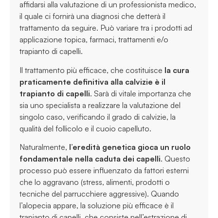
affidarsi alla valutazione di un professionista medico,
il quale ci fornirà una diagnosi che detterà il
trattamento da seguire. Può variare tra i prodotti ad
applicazione topica, farmaci, trattamenti e/o
trapianto di capelli.
Il trattamento più efficace, che costituisce
la cura
praticamente definitiva alla calvizie è il
trapianto di capelli
. Sarà di vitale importanza che
sia uno specialista a realizzare la valutazione del
singolo caso, verificando il grado di calvizie, la
qualità del follicolo e il cuoio capelluto.
Naturalmente,
l’eredità genetica gioca un ruolo
fondamentale nella caduta dei capelli
. Questo
processo può essere influenzato da fattori esterni
che lo aggravano (stress, alimenti, prodotti o
tecniche del parrucchiere aggressive). Quando
l’alopecia appare, la soluzione più efficace è il
trapianto di capelli, che consiste nell’estrazione di