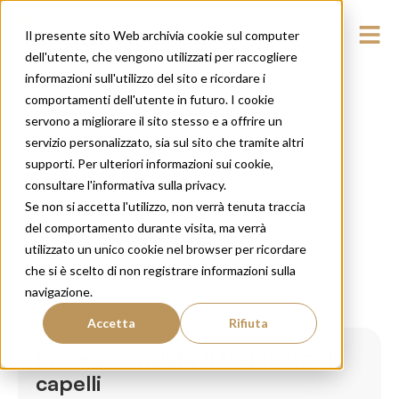
Il presente sito Web archivia cookie sul computer
dell'utente, che vengono utilizzati per raccogliere
informazioni sull'utilizzo del sito e ricordare i
comportamenti dell'utente in futuro. I cookie
servono a migliorare il sito stesso e a offrire un
servizio personalizzato, sia sul sito che tramite altri
supporti. Per ulteriori informazioni sui cookie,
consultare l'informativa sulla privacy.
Se non si accetta l'utilizzo, non verrà tenuta traccia
del comportamento durante visita, ma verrà
utilizzato un unico cookie nel browser per ricordare
che si è scelto di non registrare informazioni sulla
Trapianto dei Capelli
navigazione.
Accetta
Rifiuta
In cosa consiste il trapianto di
capelli