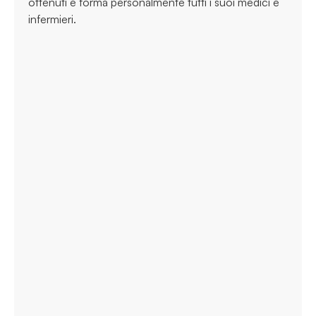
ottenuti e forma personalmente tutti i suoi medici e
infermieri.