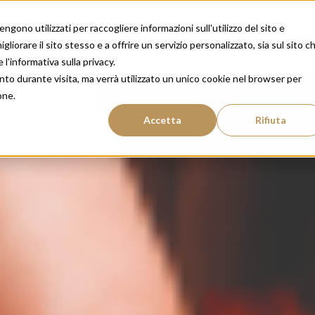
gono utilizzati per raccogliere informazioni sull'utilizzo del sito e
amenti
Risultati
Perché Insparya
Salute dei capelli
liorare il sito stesso e a offrire un servizio personalizzato, sia sul sito c
 l'informativa sulla privacy.
nto durante visita, ma verrà utilizzato un unico cookie nel browser per
one.
Accetta
Rifiuta