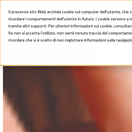
Il presente sito Web archivia cookie sul computer dell'utente, che ven
Trapianti
Tratt
ricordare i comportamenti dell'utente in futuro. I cookie servono a mig
tramite altri supporti. Per ulteriori informazioni sui cookie, consultare
Se non si accetta l'utilizzo, non verrà tenuta traccia del comportame
ricordare che si è scelto di non registrare informazioni sulla navigazi