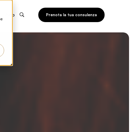
Shop
Prenota la tua consulenza
he